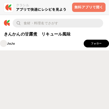
きんかんの甘露煮 リキュール風味
JuJu
フォロー