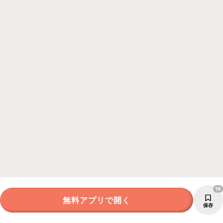
16
無料アプリで開く
保存