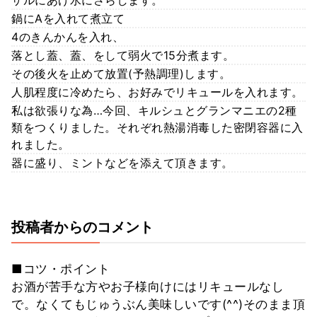
ザルにあげ水にさらします。
鍋にAを入れて煮立て
4のきんかんを入れ、
落とし蓋、蓋、をして弱火で15分煮ます。
その後火を止めて放置(予熱調理)します。
人肌程度に冷めたら、お好みでリキュールを入れます。
私は欲張りな為…今回、キルシュとグランマニエの2種
類をつくりました。それぞれ熱湯消毒した密閉容器に入
れました。
器に盛り、ミントなどを添えて頂きます。
投稿者からのコメント
■コツ・ポイント
お酒が苦手な方やお子様向けにはリキュールなし
で。なくてもじゅうぶん美味しいです(^^)そのまま頂