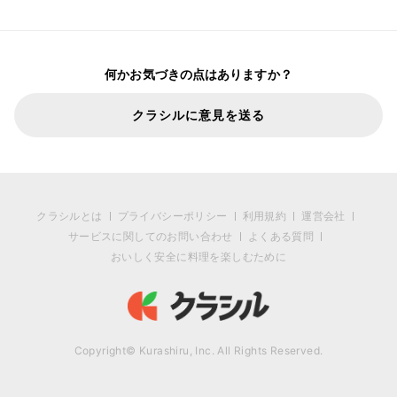
何かお気づきの点はありますか？
クラシルに意見を送る
クラシルとは
プライバシーポリシー
利用規約
運営会社
サービスに関してのお問い合わせ
よくある質問
おいしく安全に料理を楽しむために
Copyright© Kurashiru, Inc. All Rights Reserved.