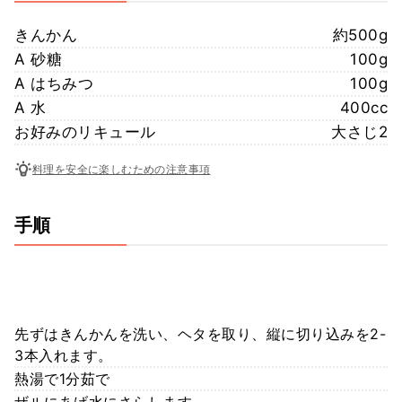
きんかん
約500g
A 砂糖
100g
A はちみつ
100g
A 水
400cc
お好みのリキュール
大さじ2
料理を安全に楽しむための注意事項
手順
先ずはきんかんを洗い、ヘタを取り、縦に切り込みを2-
3本入れます。
熱湯で1分茹で