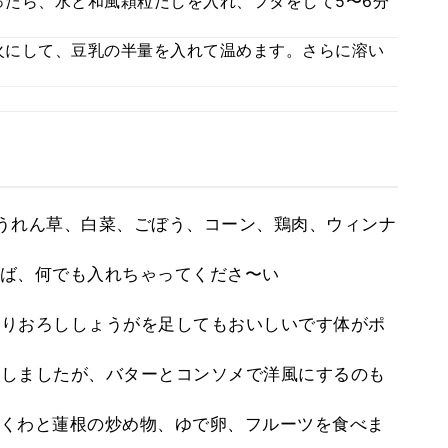
たら、水と和風顆粒だしを入れ、フタをして5〜6分
火にして、豆乳の半量を入れて温めます。さらに溶い
うれん草、白菜、ごぼう、コーン、鶏肉、ウィンナ
ば、何でも入れちゃってくださ〜い
りおろししょうがを足してもおいしいです体がポ
しましたが、バターとコンソメで洋風にするのも
くわと蓮根の炒め物、ゆで卵、フルーツを食べま