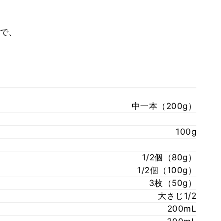
で、
中一本（200g）
100g
1/2個（80g）
1/2個（100g）
3枚（50g）
大さじ1/2
200mL