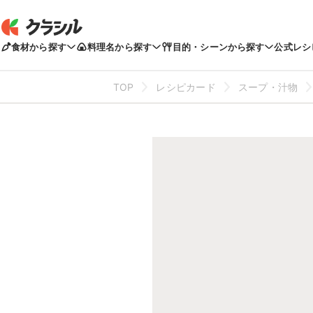
食材から探す
料理名から探す
目的・シーンから探す
公式レシ
TOP
レシピカード
スープ・汁物