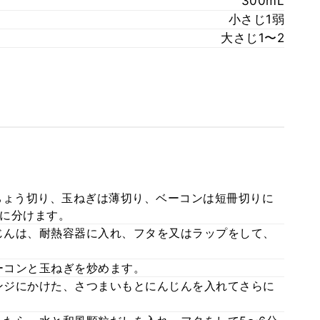
300mL
小さじ1弱
大さじ1〜2
ちょう切り、玉ねぎは薄切り、ベーコンは短冊切りに
に分けます。
じんは、耐熱容器に入れ、フタを又はラップをして、
ーコンと玉ねぎを炒めます。
ンジにかけた、さつまいもとにんじんを入れてさらに