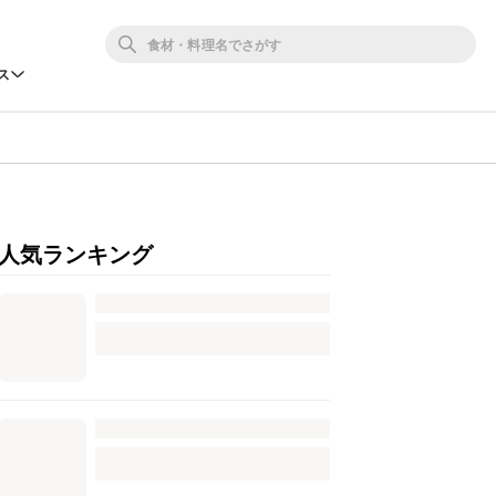
ス
人気ランキング