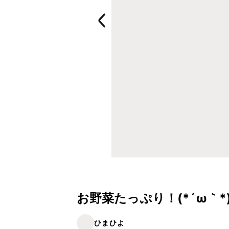
お野菜たっぷり！(*´ω｀
ひまひよ