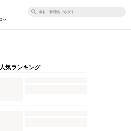
ス
人気ランキング