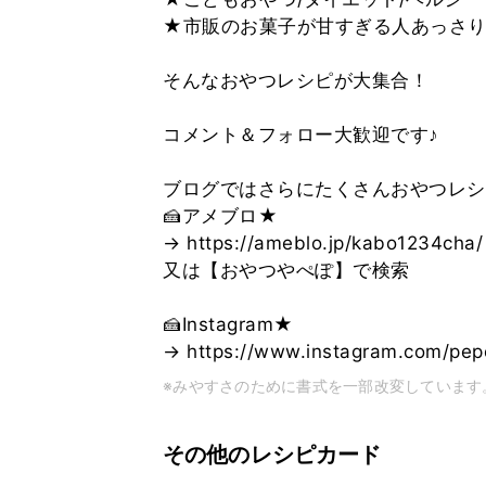
★市販のお菓子が甘すぎる人あっさ
そんなおやつレシピが大集合！
コメント＆フォロー大歓迎です♪
ブログではさらにたくさんおやつレシ
🍰アメブロ★
→ https://ameblo.jp/kabo1234cha/
又は【おやつやぺぽ】で検索
🍰Instagram★
→ https://www.instagram.com/pe
※みやすさのために書式を一部改変しています
その他のレシピカード