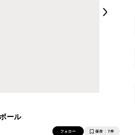
ボール
フォロー
保存
7件