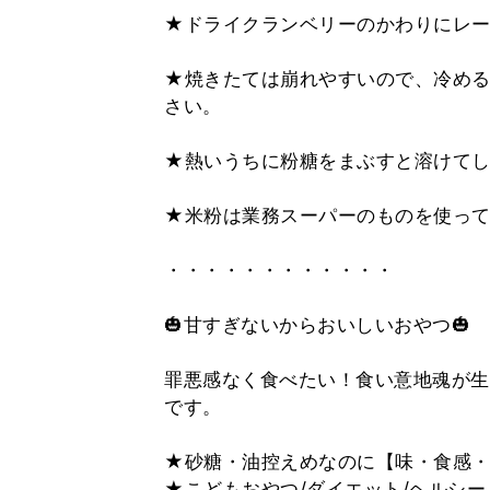
★ドライクランベリーのかわりにレ
★焼きたては崩れやすいので、冷める
さい。
★熱いうちに粉糖をまぶすと溶けてし
★米粉は業務スーパーのものを使っ
・・・・・・・・・・・・
🎃甘すぎないからおいしいおやつ🎃
罪悪感なく食べたい！食い意地魂が生
です。
★砂糖・油控えめなのに【味・食感
★こどもおやつ/ダイエット/ヘルシー