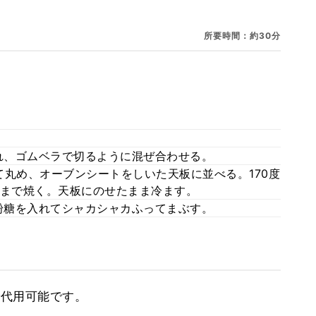
所要時間：約30分
れ、ゴムベラで切るように混ぜ合わせる。
て丸め、オーブンシートをしいた天板に並べる。170度
くまで焼く。天板にのせたまま冷ます。
粉糖を入れてシャカシャカふってまぶす。
で代用可能です。