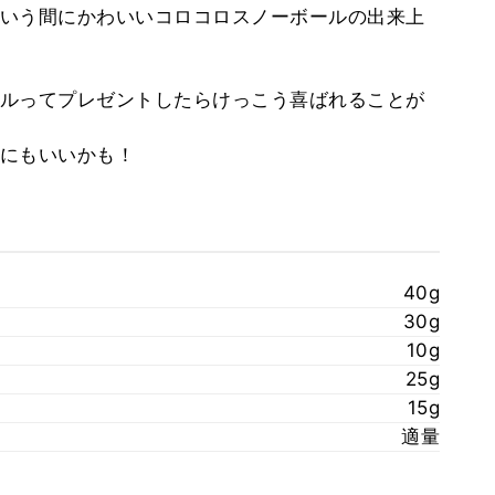
いう間にかわいいコロコロスノーボールの出来上
ルってプレゼントしたらけっこう喜ばれることが
にもいいかも！
40g
30g
10g
25g
15g
適量