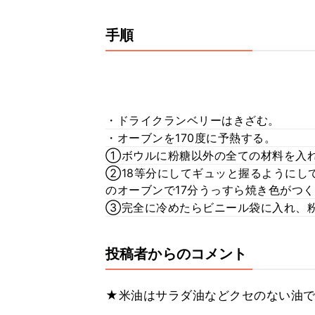
手順
・ドライクランベリーはきざむ。
・オーブンを170度に予熱する。
①ボウルに粉糖以外の全ての材料を入
②18等分にしてギュッと握るようにし
のオーブンで17分うっすら焼き色がつ
③完全に冷めたらビニール袋に入れ、
投稿者からのコメント
★米油はサラダ油などクセのない油