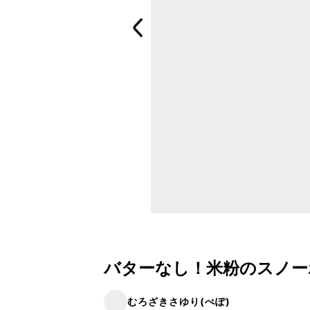
バターなし！米粉のスノー
むろざきさゆり(ぺぽ)