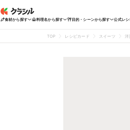
食材から探す
料理名から探す
目的・シーンから探す
公式レシ
TOP
レシピカード
スイーツ
洋