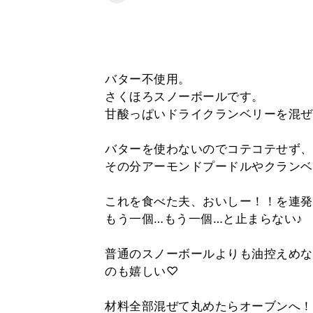
バター不使用。
さくほろスノーボールです。
甘酸っぱいドライクランベリーを混ぜ
バターを使わないのでコテコテせず、
その分アーモンドプードルやクランベ
これを食べた夫、おいしー！！を連発
もう一個…もう一個…と止まらない♪
普通のスノーボールよりも油控えめな
のも嬉しい♡
材料全部混ぜて丸めたらオーブンへ！