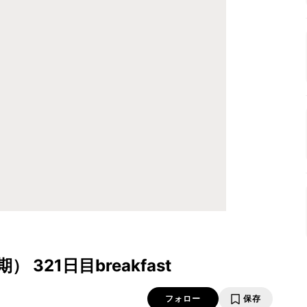
321日目breakfast
フォロー
保存