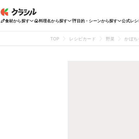
食材から探す
料理名から探す
目的・シーンから探す
公式レシ
TOP
レシピカード
野菜
かぼち