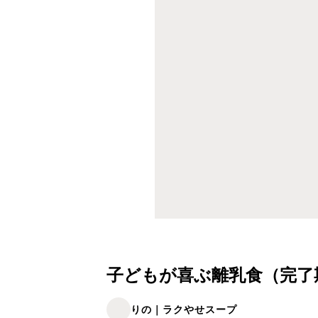
子どもが喜ぶ離乳食（完了期） 
りの｜ラクやせスープ