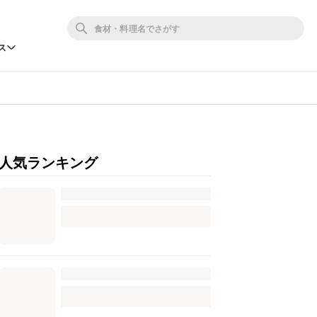
ス
人気ランキング