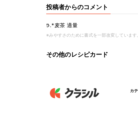
投稿者からのコメント
𖠚.*麦茶 適量
※みやすさのために書式を一部改変しています
その他のレシピカード
カテ