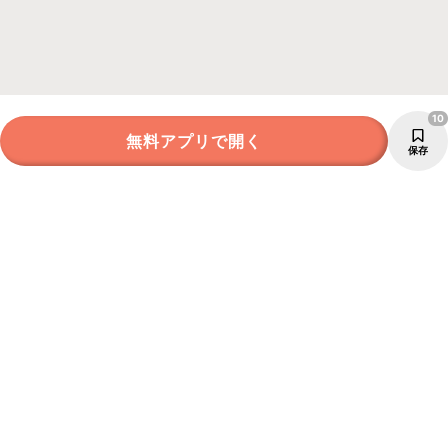
10
無料アプリで開く
保存