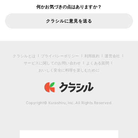
何かお気づきの点はありますか？
クラシルに意見を送る
クラシルとは
プライバシーポリシー
利用規約
運営会社
サービスに関してのお問い合わせ
よくある質問
おいしく安全に料理を楽しむために
Copyright© Kurashiru, Inc. All Rights Reserved.