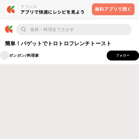
簡単！バゲットでトロトロフレンチトースト
ガンガン/料理家
フォロー