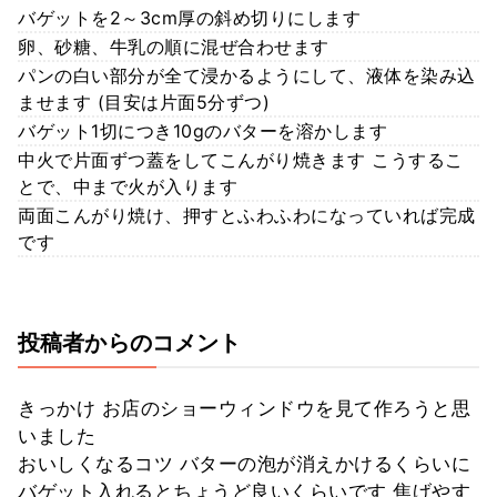
バゲットを2～3cm厚の斜め切りにします
卵、砂糖、牛乳の順に混ぜ合わせます
パンの白い部分が全て浸かるようにして、液体を染み込
ませます (目安は片面5分ずつ)
バゲット1切につき10gのバターを溶かします
中火で片面ずつ蓋をしてこんがり焼きます こうするこ
とで、中まで火が入ります
両面こんがり焼け、押すとふわふわになっていれば完成
です
投稿者からのコメント
きっかけ お店のショーウィンドウを見て作ろうと思
いました
おいしくなるコツ バターの泡が消えかけるくらいに
バゲット入れるとちょうど良いくらいです 焦げやす