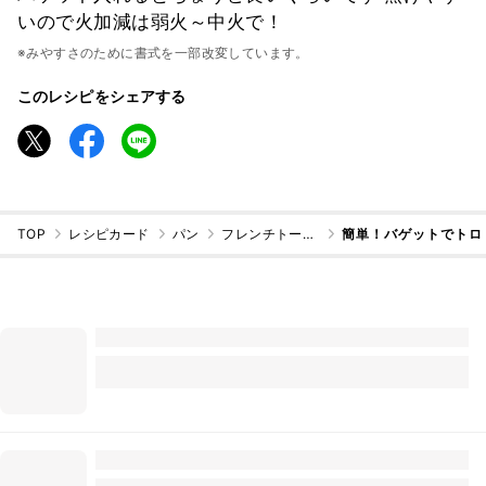
いので火加減は弱火～中火で！
※みやすさのために書式を一部改変しています。
このレシピをシェアする
TOP
レシピカード
パン
フレンチトースト
簡単！バゲットでトロ