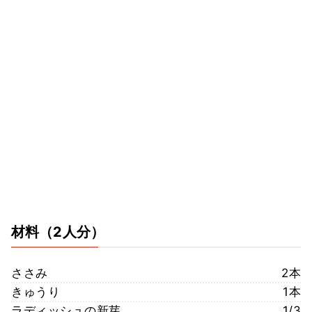
材料
（2人分）
ささみ
2本
きゅうり
1本
ラディッシュの新芽
1/3