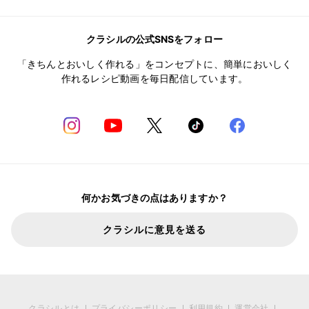
クラシルの公式SNSをフォロー
「きちんとおいしく作れる」をコンセプトに、簡単においしく
作れるレシピ動画を毎日配信しています。
何かお気づきの点はありますか？
クラシルに意見を送る
クラシルとは
プライバシーポリシー
利用規約
運営会社