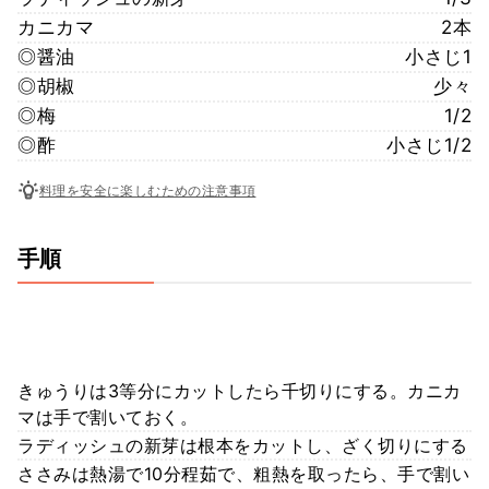
カニカマ
2本
◎醤油
小さじ1
◎胡椒
少々
◎梅
1/2
◎酢
小さじ1/2
料理を安全に楽しむための注意事項
手順
きゅうりは3等分にカットしたら千切りにする。カニカ
マは手で割いておく。
ラディッシュの新芽は根本をカットし、ざく切りにする
ささみは熱湯で10分程茹で、粗熱を取ったら、手で割い