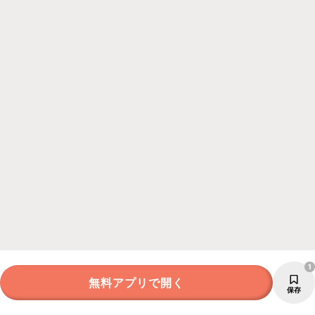
1
無料アプリで開く
保存