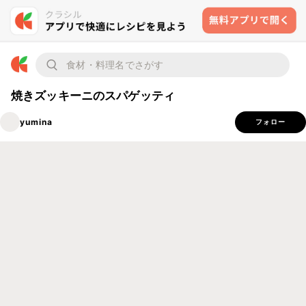
焼きズッキーニのスパゲッティ
yumina
フォロー