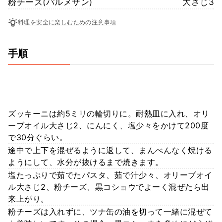
粉チーズ(パルメザン)
大さじ3
料理を安全に楽しむための注意事項
手順
ズッキーニは約5ミリの輪切りに。耐熱皿に入れ、オリ
ーブオイル大さじ2、にんにく、塩少々をかけて200度
で30分ぐらい。
途中で上下を混ぜるように返して、まんべんなく焼ける
ようにして、水分が抜けるまで焼きます。
塩たっぷりで茹でたパスタ、茹で汁少々、オリーブオイ
ル大さじ2、粉チーズ、黒コショウでよーく混ぜたら出
来上がり。
粉チーズは入れずに、ツナ缶の油を切って一緒に混ぜて