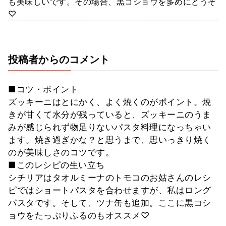
も美味しいです。その場合、黒コショウを多めにどうぞ
♡
投稿者からのコメント
■コツ・ポイント
ズッキーニはとにかく、よく焼くのがポイント。焼
きが甘くて水分が残っていると、ズッキーニのうま
みが感じられず物足りないパスタ料理になっちゃい
ます。焼き過ぎかな？と思うまで、思いっきり焼く
のが美味しさのコツです。
■このレシピの生い立ち
シチリアはタオルミーナのトモコのお姑さんのレシ
ピではショートパスタを合わせますが、私はロング
パスタです。そして、ツナ缶も追加。ここに黒コシ
ョウをたっぷりふるのもオススメ♡