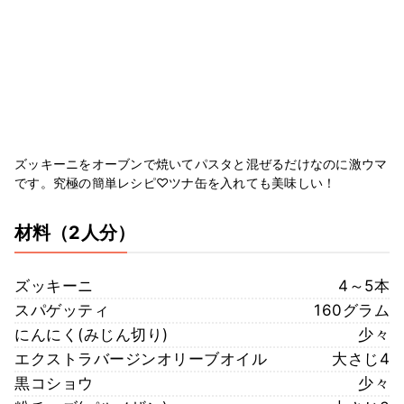
ズッキーニをオーブンで焼いてパスタと混ぜるだけなのに激ウマ
です。究極の簡単レシピ♡ツナ缶を入れても美味しい！
材料
（2人分）
ズッキーニ
4～5本
スパゲッティ
160グラム
にんにく(みじん切り)
少々
エクストラバージンオリーブオイル
大さじ4
黒コショウ
少々