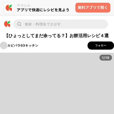
【ひょっとしてまだ余ってる？】お餅活用レシピ４選
カピバラ03キッチン
フォロー
1/10