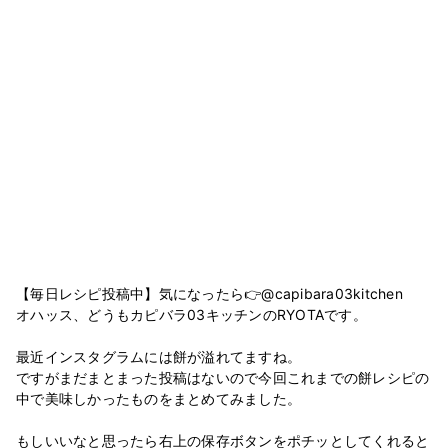
【毎日レシピ投稿中】気になったら👉@capibara03kitchen
オハッス、どうもカピバラ03キッチンのRYOTAです。
最近インスタグラムには餅が溢れてますね。
ですがまだまとまった投稿はないので今回これまでの餅レシピの
中で美味しかったものをまとめてみました。
もしいいなと思ったら右上の保存ボタンをポチッとしてくれると