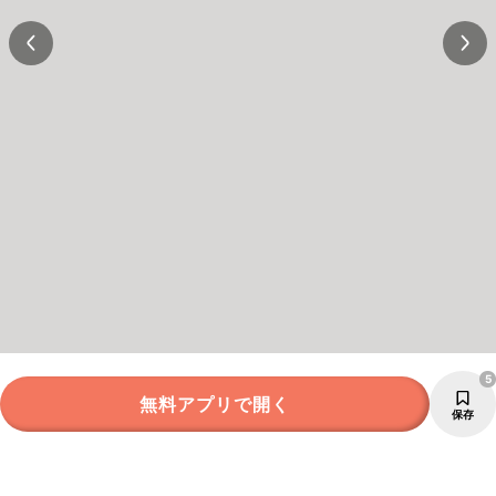
5
無料アプリで開く
保存