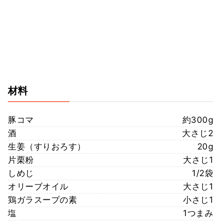
材料
豚コマ
約300g
酒
大さじ2
生姜（すりおろす）
20g
片栗粉
大さじ1
しめじ
1/2袋
オリーブオイル
大さじ1
鶏ガラスープの素
小さじ1
塩
1つまみ