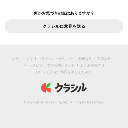
何かお気づきの点はありますか？
クラシルに意見を送る
クラシルとは
プライバシーポリシー
利用規約
運営会社
サービスに関してのお問い合わせ
よくある質問
おいしく安全に料理を楽しむために
Copyright© Kurashiru, Inc. All Rights Reserved.