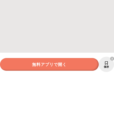
3
無料アプリで開く
保存