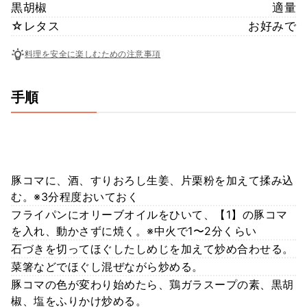
黒胡椒
適量
☆レタス
お好みで
料理を安全に楽しむための注意事項
手順
豚コマに、酒、すりおろし生姜、片栗粉を加えて揉み込
む。※3分程度おいておく
フライパンにオリーブオイルをひいて、【1】の豚コマ
を入れ、動かさずに焼く。※中火で1〜2分くらい
石づきを切ってほぐしたしめじを加えて炒め合わせる。
菜箸などでほぐし混ぜながら炒める。
豚コマの色が変わり始めたら、鶏ガラスープの素、黒胡
椒、塩をふりかけ炒める。