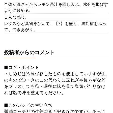
全体が混ざったらレモン果汁を回し入れ、水分を飛ばす
ように炒める。
こんな感じ。
レタスなど葉物をひいて、【7】を盛り、黒胡椒をふっ
て、できあがり。
投稿者からのコメント
■コツ・ポイント
・しめじは冷凍保存したものを使用していますが生
のもので◎・きのこの代わりに玉ねぎや長ネギなど
をプラスしても◎・最後に味を見て塩気がたりなけ
れば塩で味を整えてください。
■このレシピの生い立ち
醤油コッテリの生姜焼きも好きなのですが、あっさ