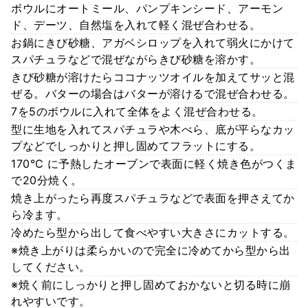
ボウルにオートミール、パンプキンシード、アーモン
ド、デーツ、自然塩を入れて軽く混ぜ合わせる。
お鍋にきび砂糖、アガベシロップを入れて弱火にかけて
スパチュラなどで混ぜながらきび砂糖を溶かす。
きび砂糖が溶けたらココナッツオイルを加えてサッと混
ぜる。バターの場合はバターが溶けるで混ぜ合わせる。
7を5のボウルに入れて全体をよく混ぜ合わせる。
型に生地を入れてスパチュラや木べら、底が平らなカッ
プなどでしっかりと押し固めてフラットにする。
170℃ に予熱したオーブンで表面に軽く焼き色がつくま
で20分焼く。
焼き上がったら再度スパチュラなどで表面を押さえてか
ら冷ます。
冷めたら型から出して食べやすい大きさにカットする。
※焼き上がりは柔らかいので完全に冷めてから型から出
してください。
※焼く前にしっかりと押し固めておかないと切る時に崩
れやすいです。