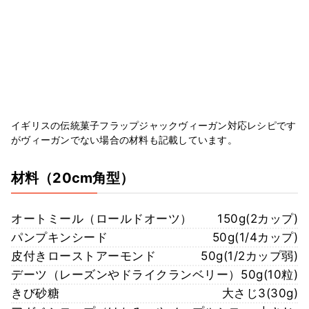
イギリスの伝統菓子フラップジャックヴィーガン対応レシピです
がヴィーガンでない場合の材料も記載しています。
材料
（20cm角型）
オートミール（ロールドオーツ）
150g(2カップ)
パンプキンシード
50g(1/4カップ)
皮付きローストアーモンド
50g(1/2カップ弱)
デーツ（レーズンやドライクランベリー）
50g(10粒)
きび砂糖
大さじ3(30g)