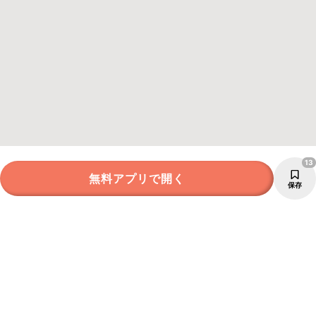
13
無料アプリで開く
保存