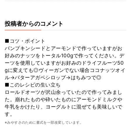
投稿者からのコメント
■コツ・ポイント
パンプキンシードとアーモンドで作っていますがお
好みのナッツをトータル100gで作ってください。デ
ーツを使用していますがお好みのドライフルーツ50
gに変えても◎ヴィーガンでない場合ココナッツオイ
ル→バターアガベシロップ→はちみつで◎
■このレシピの生い立ち
ロールドオーツが沢山余っていたので作ってみまし
た。崩れたものや砕いたものにアーモンドミルクや
牛乳をかけたり、ヨーグルトに混ぜても美味しいで
す。
※みやすさのために書式を一部改変しています。