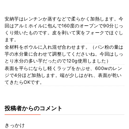
安納芋はレンチンか蒸すなどで柔らかく加熱します。今
回はアルミホイルに包んで160度のオーブンで90分じっ
くり焼いたものです。皮を剥いて実をフォークでほぐし
ます。
全材料をボウルに入れ混ぜ合わせます。（パン粉の量は
芋の水分量に合わせて調整してくださいね。今回はしっ
とり水分の多い芋だったので120g使用しました）
表面を平らにならし軽くラップをかぶせ、600wのレン
ジで4分ほど加熱します。端が少しはがれ、表面が乾い
てきたらOKです。
投稿者からのコメント
きっかけ