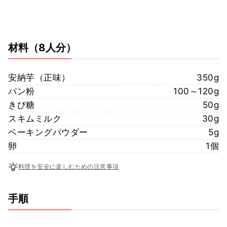
材料
（8人分）
安納芋（正味）
350g
パン粉
100～120g
きび糖
50g
スキムミルク
30g
ベーキングパウダー
5g
卵
1個
料理を安全に楽しむための注意事項
手順