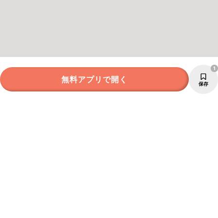
1
無料アプリで開く
保存