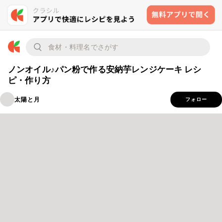
ノンオイル♪パン粉で作る安納芋レンジケーキ レシ
ピ・作り方
太陽と月
フォロー