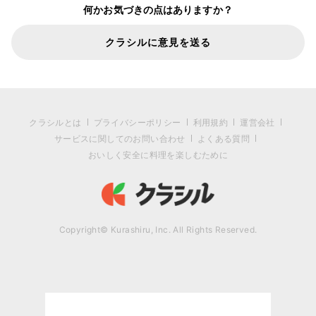
何かお気づきの点はありますか？
クラシルに意見を送る
クラシルとは
プライバシーポリシー
利用規約
運営会社
サービスに関してのお問い合わせ
よくある質問
おいしく安全に料理を楽しむために
Copyright© Kurashiru, Inc. All Rights Reserved.