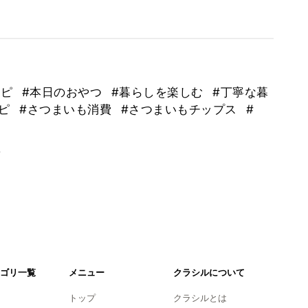
シピ
#本日のおやつ
#暮らしを楽しむ
#丁寧な暮
シピ
#さつまいも消費
#さつまいもチップス
#
。
ゴリ一覧
メニュー
クラシルについて
トップ
クラシルとは