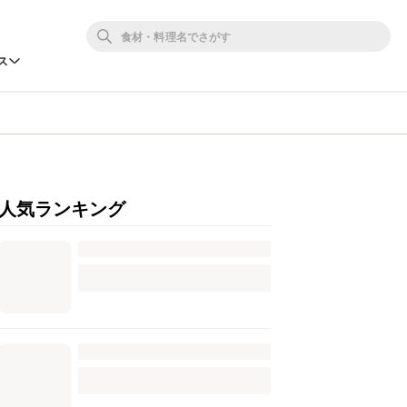
ス
人気ランキング