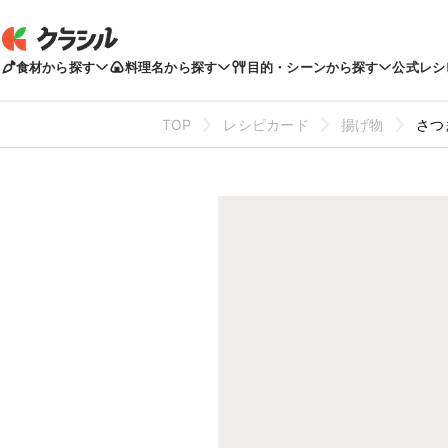
食材から探す
料理名から探す
目的・シーンから探す
公式レシ
TOP
レシピカード
揚げ物
さつ