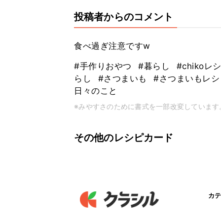
投稿者からのコメント
食べ過ぎ注意ですw
#手作りおやつ
#暮らし
#chikoレ
らし
#さつまいも
#さつまいもレ
日々のこと
※みやすさのために書式を一部改変しています
その他のレシピカード
カテ