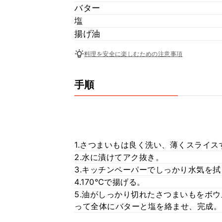
バター
塩
揚げ油
料理を安全に楽しむための注意事項
手順
1.さつまいもは良く洗い、薄くスライス
2.水に漬けてアク抜き。
3.キッチンペーパーでしっかり水気を拭
4.170℃で揚げる。
5.油がしっかり切れたさつまいもをボ
って全体にバターと塩を絡ませ、完成。