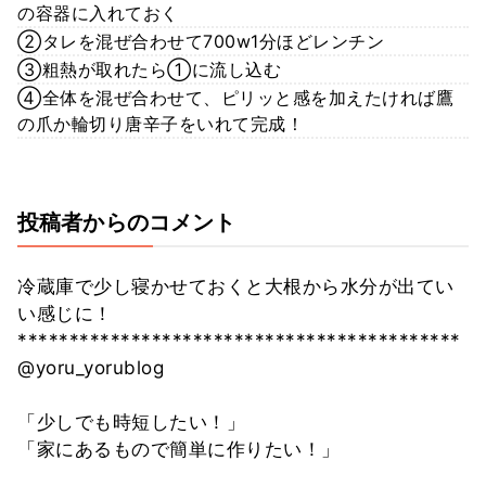
の容器に入れておく
②タレを混ぜ合わせて700w1分ほどレンチン
③粗熱が取れたら①に流し込む
④全体を混ぜ合わせて、ピリッと感を加えたければ鷹
の爪か輪切り唐辛子をいれて完成！
投稿者からのコメント
冷蔵庫で少し寝かせておくと大根から水分が出てい
い感じに！
*******************************************
@yoru_yorublog
「少しでも時短したい！」
「家にあるもので簡単に作りたい！」