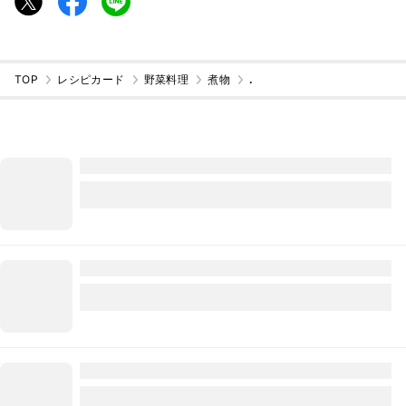
TOP
レシピカード
野菜料理
煮物
.