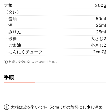
大根
300g
〈タレ〉
・醤油
50ml
・酒
25ml
・みりん
25ml
・砂糖
大さじ2
・ごま油
小さじ2
・にんにくチューブ
2cm程
料理を安全に楽しむための注意事項
手順
① 大根は皮を剥いて1-1.5cmほどの角切にし少し深め