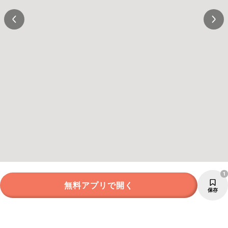
1
無料アプリで開く
保存