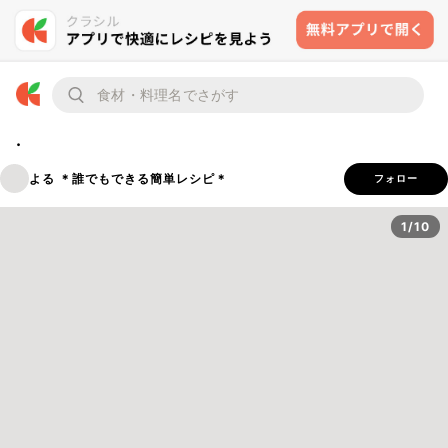
.
よる ＊誰でもできる簡単レシピ＊
フォロー
1/10