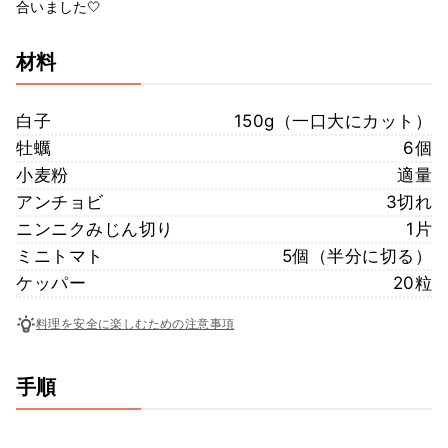
合いました🤍
材料
白子
150g（一口大にカット）
牡蠣
6個
小麦粉
適量
アンチョビ
3切れ
ニンニクみじん切り
1片
ミニトマト
5個（半分に切る）
ケッパー
20粒
料理を安全に楽しむための注意事項
手順