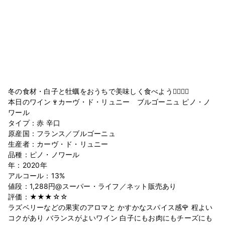
冬の食材・白子と牡蠣をおうちで美味しく食べよう🙋‍♂️🙋‍♀️
本日のワイン🍷カーヴ・ド・リュニー ブルゴーニュ ピノ・ノ
ワール
タイプ：赤 辛口
原産国：フランス／ブルゴーニュ
生産者：カーヴ・ド・リュニー
品種：ピノ・ノワール
年：2020年
アルコール：13%
値段：1,288円@スーパー・ライフ／ネット販売あり
評価：★★★☆☆
ラズベリーなどの果実のアロマと かすかなスパイス感🌹 程よい
コクがあり バランスがよいワイン 白子にもお肉にもチーズにも