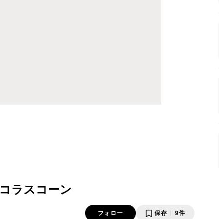
コラスコーン
フォロー
保存
9件