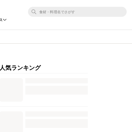
ス
人気ランキング