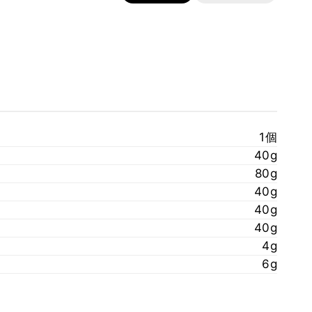
1個
40g
80g
40g
40g
40g
4g
6g