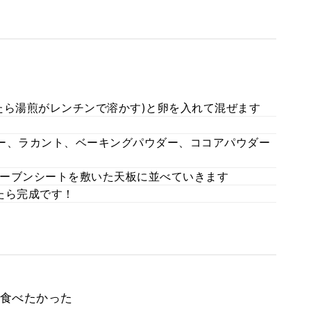
たら湯煎がレンチンで溶かす)と卵を入れて混ぜます
ー、ラカント、ベーキングパウダー、ココアパウダー
ーブンシートを敷いた天板に並べていきます
いたら完成です！
食べたかった