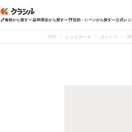
食材から探す
料理名から探す
目的・シーンから探す
公式レシ
TOP
レシピカード
スイーツ
洋