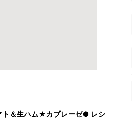
マト＆生ハム★カプレーゼ● レシ