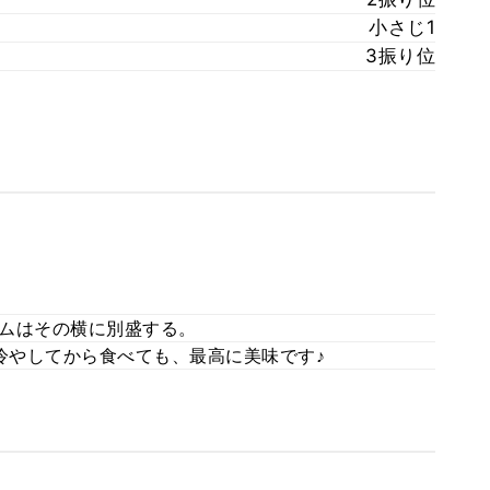
小さじ1
3振り位
ムはその横に別盛する。
冷やしてから食べても、最高に美味です♪