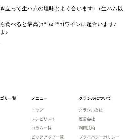
き立って生ハムの塩味とよく合います♪（生ハム以
べると最高(n*´ω`*n)ワインに超合います♪
よ♪
。
ゴリ一覧
メニュー
クラシルについて
トップ
クラシルとは
レシピリスト
運営会社
コラム一覧
利用規約
ピックアップ一覧
プライバシーポリシー