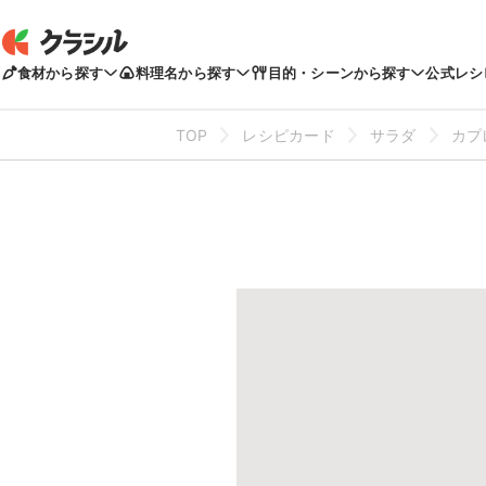
食材から探す
料理名から探す
目的・シーンから探す
公式レシ
TOP
レシピカード
サラダ
カプ