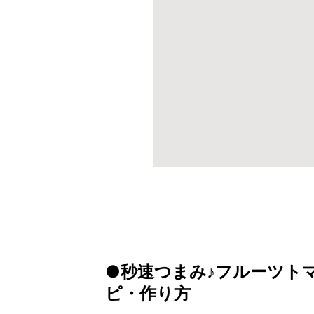
●秒速つまみ♪フルーツト
ピ・作り方