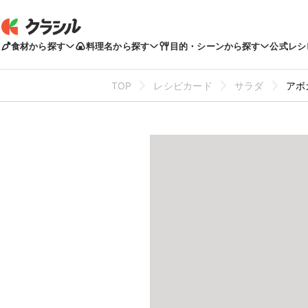
食材から探す
料理名から探す
目的・シーンから探す
公式レシ
TOP
レシピカード
サラダ
アボ