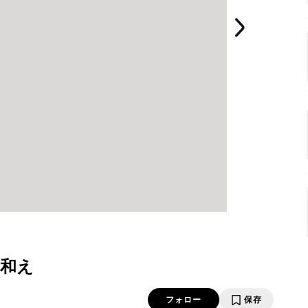
和え
フォロー
保存