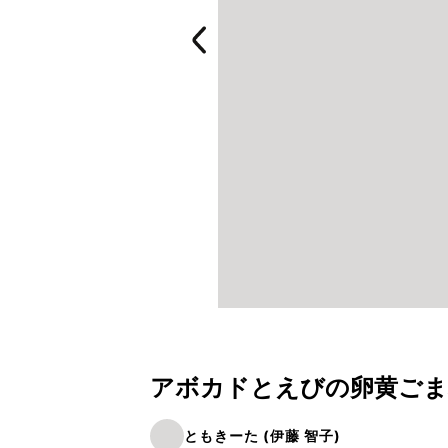
アボカドとえびの卵黄ごま
ともきーた (伊藤 智子)