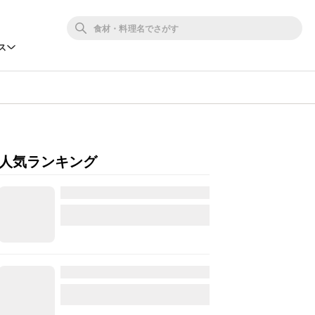
ス
人気ランキング