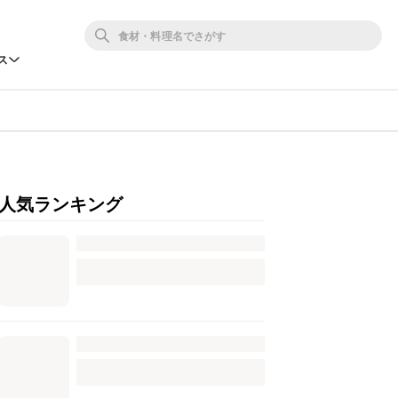
ス
人気ランキング