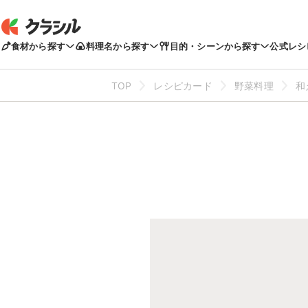
食材から探す
料理名から探す
目的・シーンから探す
公式レシ
TOP
レシピカード
野菜料理
和