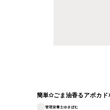
簡単✩ごま油香るアボカド
管理栄養士ゆきぼむ