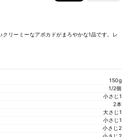
♪クリーミーなアボカドがまろやかな1品です。レ
150g
1/2個
小さじ1
2本
大さじ1
小さじ1
小さじ2
小さじ2