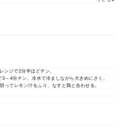
、レンジで2分半ほどチン。
で3～4分チン。冷水で冷ましながら大きめにさく。
切ってレモン汁をふり、なすと鶏と合わせる。