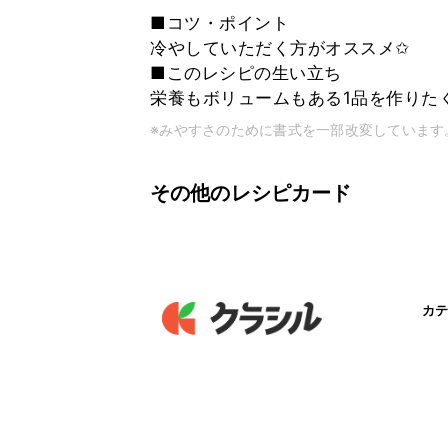
■コツ・ポイント
冷やしていただく方がオススメ✩
■このレシピの生い立ち
栄養もボリュームもある1品を作りた
※みやすさのために書式を一部改変しています
その他のレシピカード
カテ