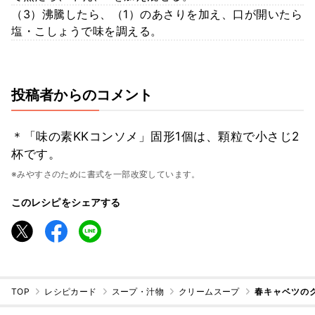
（3）沸騰したら、（1）のあさりを加え、口が開いたら
塩・こしょうで味を調える。
投稿者からのコメント
＊「味の素KKコンソメ」固形1個は、顆粒で小さじ2
杯です。
※みやすさのために書式を一部改変しています。
このレシピをシェアする
TOP
レシピカード
スープ・汁物
クリームスープ
春キャベツの