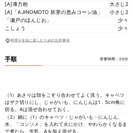
[A]薄力粉
大さじ2
[A]「AJINOMOTO 胚芽の恵みコーン油」
小さじ2
「瀬戸のほんじお」
少々
こしょう
少々
料理を安全に楽しむための注意事項
手順
所要時間：20分
（1）あさりは殻をこすり合わせてよく洗う。キャベツ
はザク切りにし、じゃがいも、にんじんは1．5cm角に
切る。Aは混ぜ合わせておく。
（2）鍋に（1）のキャベツ・じゃがいも・にんじん、
水、「コンソメ」を入れて火にかけ、やわらかくなるま
で煮たら、牛乳、Aを加え混ぜる。