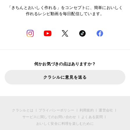
「きちんとおいしく作れる」をコンセプトに、簡単においしく
作れるレシピ動画を毎日配信しています。
何かお気づきの点はありますか？
クラシルに意見を送る
クラシルとは
プライバシーポリシー
利用規約
運営会社
サービスに関してのお問い合わせ
よくある質問
おいしく安全に料理を楽しむために