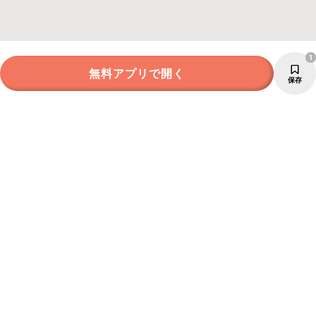
1
無料アプリで開く
保存