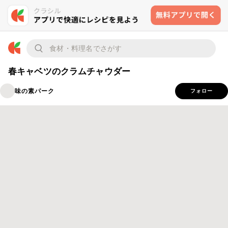
春キャベツのクラムチャウダー
味の素パーク
フォロー