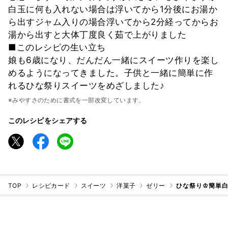
白玉に何も入れない場合は浮いてから1分後にお湯か
ら出すジャム入りの場合浮いてから2分経ってからお
湯から出すと大体丁度良く茹で上がりました
■このレシピの生い立ち
娘も6歳になり、だんだん一緒にスイーツ作りを楽し
めるようになってきました。子供と一緒に簡単に作
れるひな祭りスイーツをめざしました♪
※みやすさのために書式を一部改変しています。
このレシピをシェアする
TOP
レシピカード
スイーツ
洋菓子
ゼリー
ひな祭り♔簡単