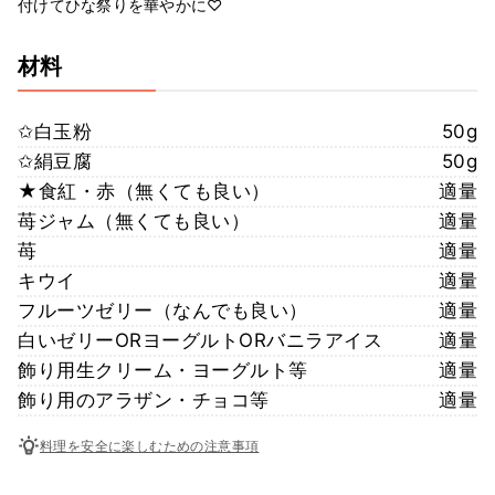
付けてひな祭りを華やかに♡
材料
✩白玉粉
50g
✩絹豆腐
50g
★食紅・赤（無くても良い）
適量
苺ジャム（無くても良い）
適量
苺
適量
キウイ
適量
フルーツゼリー（なんでも良い）
適量
白いゼリーORヨーグルトORバニラアイス
適量
飾り用生クリーム・ヨーグルト等
適量
飾り用のアラザン・チョコ等
適量
料理を安全に楽しむための注意事項