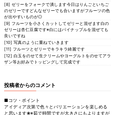
[8] ゼリーをフォークで潰します今日はりんごといちご
のゼリーですどんなゼリーでも合いますがフルーツの色
が出やすいものが◎
[9] フルーツを小さくカットしてゼリーと混ぜます白の
ゼリーは杏仁豆腐です※白にはパイナップルを混ぜても
良いですね
[10] 写真のように重ねていきます
[11] フルーツとゼリーでキラキラ綺麗です
[12] 白玉をのせて生クリームやヨーグルトをのせてアラ
ザン等お好みでトッピングして完成です
投稿者からのコメント
■コツ・ポイント
アイディア次第で色々とバリエーションを楽しめる
と思います❀※茹で時間ですが大きさにもよりますが