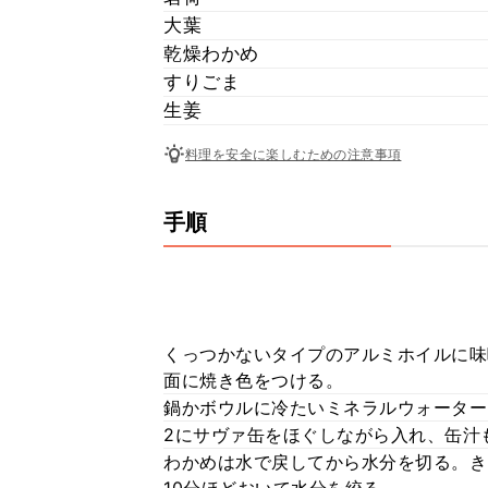
大葉
乾燥わかめ
すりごま
生姜
料理を安全に楽しむための注意事項
手順
くっつかないタイプのアルミホイルに味
面に焼き色をつける。
鍋かボウルに冷たいミネラルウォーター
2にサヴァ缶をほぐしながら入れ、缶汁
わかめは水で戻してから水分を切る。き