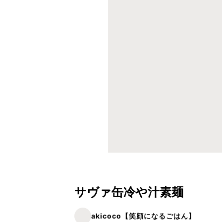
サヴァ缶冷や汁素麺
akicoco【笑顔になるごはん】