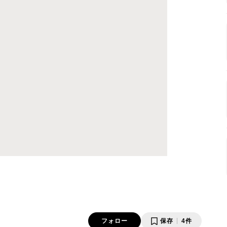
フォロー
保存
4件