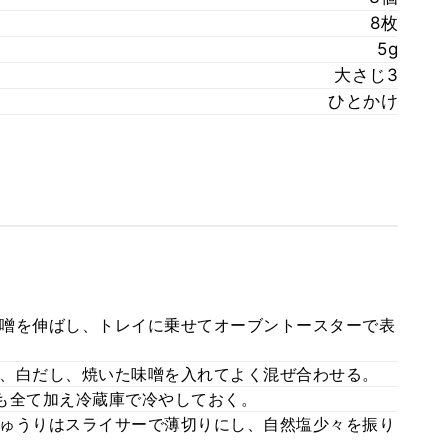
8枚
5g
大さじ3
ひとかけ
噌を伸ばし、トレイに乗せてオーブントースターで表
、白だし、焼いた味噌を入れてよく混ぜ合わせる。
も全て加え冷蔵庫で冷やしておく。
ゅうりはスライサーで薄切りにし、自然塩少々を振り