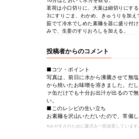
10分ほどおいて水分を絞る。
茗荷は小口切りに、大葉は細切りにする
3にすりごま、わかめ、きゅうりを加え
茹でて冷水でしめた素麺を器に盛り付け
みで、生姜のすりおろしを加える。
投稿者からのコメント
■コツ・ポイント
写真は、前日に水から沸騰させて無塩
から焼いたお味噌を溶きました。だし
ァ缶だけでも十分お出汁が出るので無
い。
■このレシピの生い立ち
お素麺を沢山いただいたので、常備し
※みやすさのために書式を一部改変しています