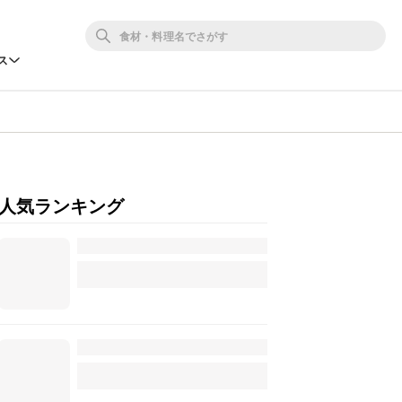
ス
人気ランキング