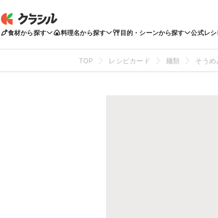
食材から探す
料理名から探す
目的・シーンから探す
公式レシ
TOP
レシピカード
麺類
そうめ