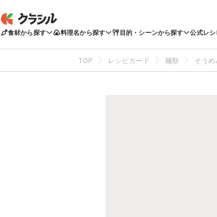
食材から探す
料理名から探す
目的・シーンから探す
公式レシ
TOP
レシピカード
麺類
そうめ