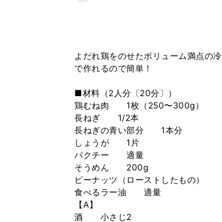
よだれ鶏をのせたボリューム満点の冷
で作れるので簡単！
■材料（2人分〔20分〕）
鶏むね肉 1枚（250〜300g）
長ねぎ 1/2本
長ねぎの青い部分 1本分
しょうが 1片
パクチー 適量
そうめん 200g
ピーナッツ（ローストしたもの） 2
食べるラー油 適量
【A】
酒 小さじ2