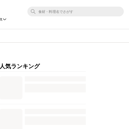
ス
人気ランキング