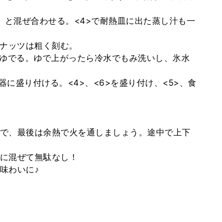
】と混ぜ合わせる。<4>で耐熱皿に出た蒸し汁も一
ーナッツは粗く刻む。
をゆでる。ゆで上がったら冷水でもみ洗いし、氷水
器に盛り付ける。<4>、<6>を盛り付け、<5>、食
で、最後は余熱で火を通しましょう。途中で上下
に混ぜて無駄なし！
味わいに♪