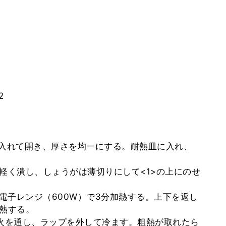
2
を入れて開き、厚さを均一にする。耐熱皿に入れ、
軽く潰し、しょうがは薄切りにして<1>の上にのせ
、電子レンジ（600W）で3分加熱する。上下を返し
加熱する。
で火を通し、ラップを外して冷ます。粗熱が取れたら