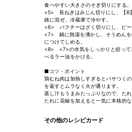
食べやすい大きさのそぎ切りにする。
<5> 長ねぎはみじん切りにし、【B
緒に混ぜ、冷蔵庫で冷やす。
<6> パクチーはざく切りにし、ピ
<7> 鍋に熱湯を沸かし、そうめん
につけてしめる。
<8> <7>の水気をしっかりと絞って
べるラー油をかける。
■コツ・ポイント
鶏むね肉は加熱しすぎるとパサつくの
を返すとムラなく火が通ります。
蒸し汁もうまみたっぷりなので、たれ
たれに花椒を加えると一気に本格的な
その他のレシピカード