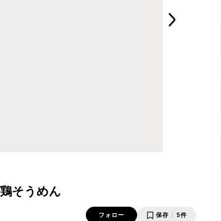
鶏そうめん
フォロー
保存
5件