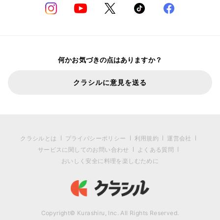
何かお気づきの点はありますか？
クラシルに意見を送る
クラシルとは
プライバシーポリシー
利用規約
運営会社
サービスに関してのお問い合わせ
よくある質問
おいしく安全に料理を楽しむために
Copyright© Kurashiru, Inc. All Rights Reserved.