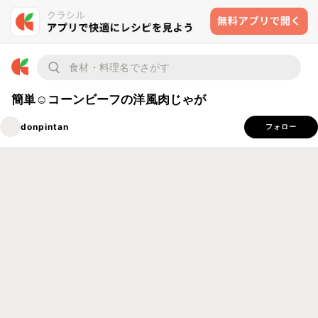
簡単☺コーンビーフの洋風肉じゃが
donpintan
フォロー