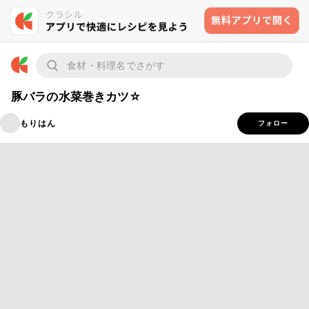
豚バラの水菜巻きカツ☆
もりはん
フォロー