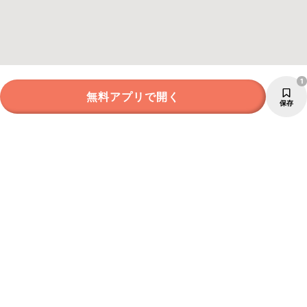
1
無料アプリで開く
保存