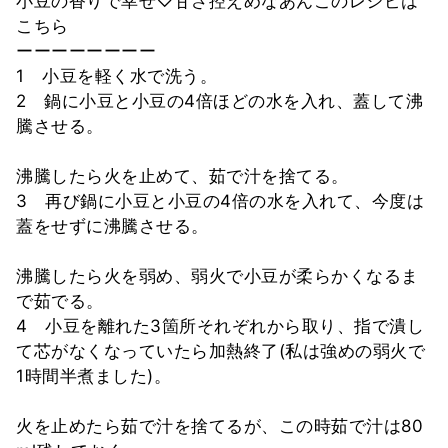
小豆の香りで幸せ♡甘さ控えめなあんこのレシピは
こちら
ーーーーーーーー
1 小豆を軽く水で洗う。
2 鍋に小豆と小豆の4倍ほどの水を入れ、蓋して沸
騰させる。
沸騰したら火を止めて、茹で汁を捨てる。
3 再び鍋に小豆と小豆の4倍の水を入れて、今度は
蓋をせずに沸騰させる。
沸騰したら火を弱め、弱火で小豆が柔らかくなるま
で茹でる。
4 小豆を離れた3箇所それぞれから取り、指で潰し
て芯がなくなっていたら加熱終了(私は強めの弱火で
1時間半煮ました)。
火を止めたら茹で汁を捨てるが、この時茹で汁は80