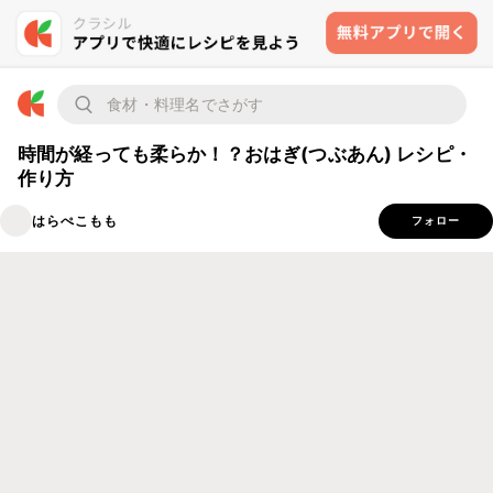
時間が経っても柔らか！？おはぎ(つぶあん) レシピ・
作り方
はらぺこもも
フォロー