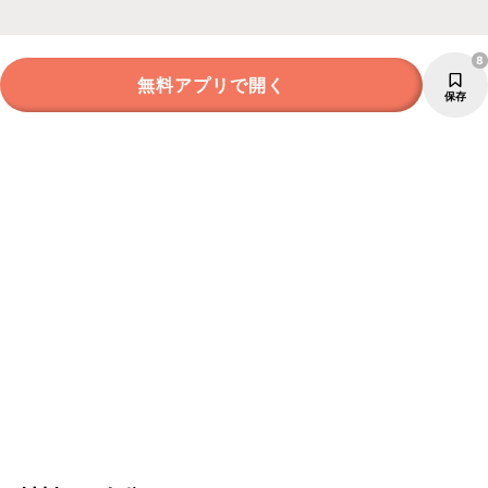
8
無料アプリで開く
保存