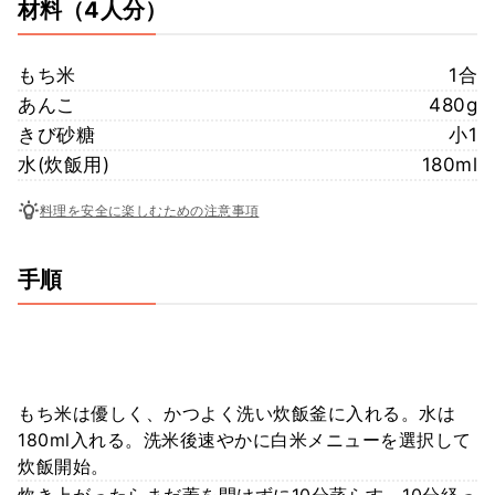
材料
（4人分）
もち米
1合
あんこ
480g
きび砂糖
小1
水(炊飯用)
180ml
料理を安全に楽しむための注意事項
手順
もち米は優しく、かつよく洗い炊飯釜に入れる。水は
180ml入れる。洗米後速やかに白米メニューを選択して
炊飯開始。