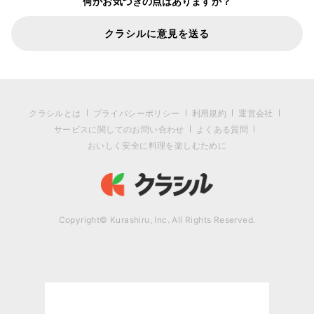
何かお気づきの点はありますか？
クラシルに意見を送る
クラシルとは
プライバシーポリシー
利用規約
運営会社
サービスに関してのお問い合わせ
よくある質問
おいしく安全に料理を楽しむために
Copyright© Kurashiru, Inc. All Rights Reserved.