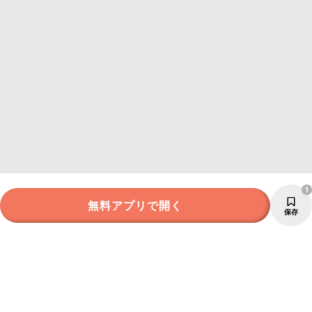
1
無料アプリで開く
保存