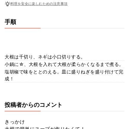
料理を安全に楽しむための注意事項
手順
大根は千切り、ネギは小口切りする。
小鍋に☆、大根を入れて大根が柔らかくなるまで煮る。
塩胡椒で味をととのえる。皿に盛りねぎを盛り付けて完
成！
投稿者からのコメント
きっかけ
大根で簡単にスープが作りたくて！