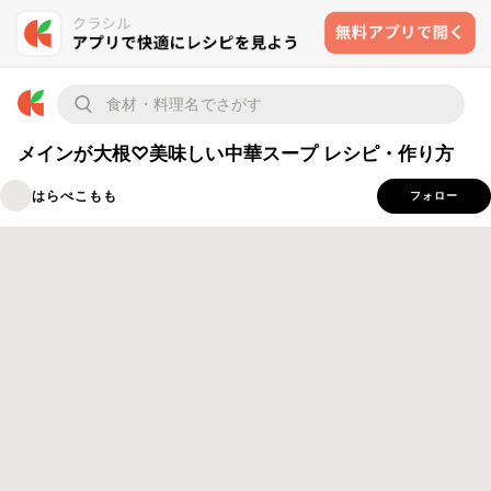
メインが大根♡美味しい中華スープ レシピ・作り方
はらぺこもも
フォロー