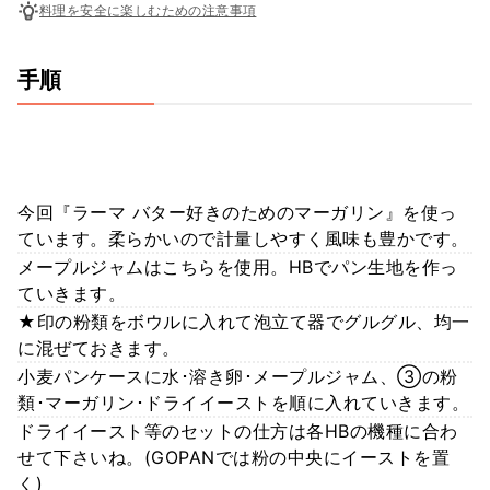
料理を安全に楽しむための注意事項
手順
今回『ラーマ バター好きのためのマーガリン』を使っ
ています。柔らかいので計量しやすく風味も豊かです。
メープルジャムはこちらを使用。HBでパン生地を作っ
ていきます。
★印の粉類をボウルに入れて泡立て器でグルグル、均一
に混ぜておきます。
小麦パンケースに水･溶き卵･メープルジャム、③の粉
類･マーガリン･ドライイーストを順に入れていきます。
ドライイースト等のセットの仕方は各HBの機種に合わ
せて下さいね。(GOPANでは粉の中央にイーストを置
く)