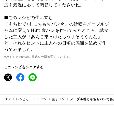
度も気温に応じて調節してくださいね。
■このレシピの生い立ち
『もち粉で♪もっちもちパン☆』の砂糖をメープルジ
ャムに変えてHBで食パンを作ってみたところ、試食
した主人が『あんこ乗っけたらうまそうやんな』…
と。それをヒントに主人への日頃の感謝を込めて作
ってみました。
※みやすさのために書式を一部改変しています。
このレシピをシェアする
TOP
レシピカード
パン
菓子パン
メープル香るもち粉パンであ