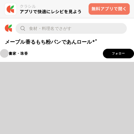
メープル香るもち粉パンであんロール*ﾟ
書家・珠香
フォロー