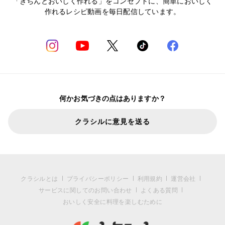
「きちんとおいしく作れる」をコンセプトに、簡単においしく
作れるレシピ動画を毎日配信しています。
何かお気づきの点はありますか？
クラシルに意見を送る
クラシルとは
プライバシーポリシー
利用規約
運営会社
サービスに関してのお問い合わせ
よくある質問
おいしく安全に料理を楽しむために