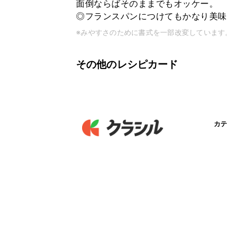
面倒ならばそのままでもオッケー。
◎フランスパンにつけてもかなり美味
※みやすさのために書式を一部改変しています
その他のレシピカード
カテ