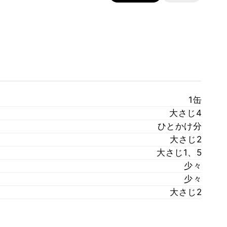
1缶
大さじ4
ひとかけ分
大さじ2
大さじ1、5
少々
少々
大さじ2