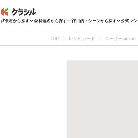
食材から探す
料理名から探す
目的・シーンから探す
公式レシ
TOP
レシピカード
ユーザーciciino