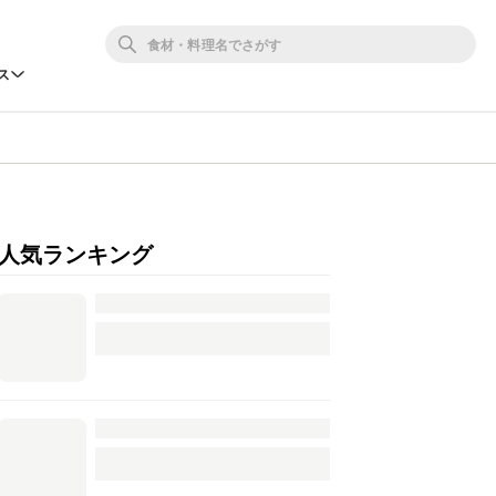
ス
人気ランキング