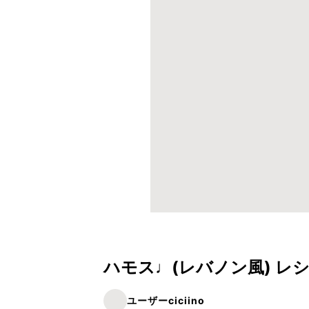
ハモス♩(レバノン風) レ
ユーザーciciino