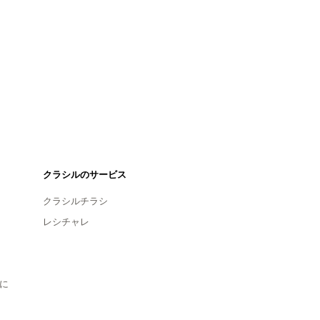
クラシルのサービス
クラシルチラシ
レシチャレ
に