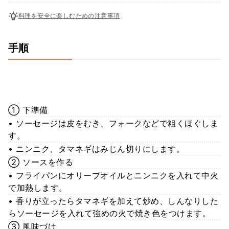
料理を安全に楽しむための注意事項
手順
① 下準備
• ソーセージは皮をむき、フォークなどで粗くほぐしま
す。
• ニンニク、タマネギはみじん切りにします。
② ソースを作る
• フライパンにオリーブオイルとニンニクを入れて中火
で加熱します。
• 香りが立ったらタマネギを加えて炒め、しんなりした
らソーセージを入れて強めの火で焼き色をつけます。
③ 風味づけ