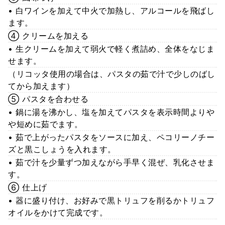
• 白ワインを加えて中火で加熱し、アルコールを飛ばし
ます。
④ クリームを加える
• 生クリームを加えて弱火で軽く煮詰め、全体をなじま
せます。
（リコッタ使用の場合は、パスタの茹で汁で少しのばし
てから加えます）
⑤ パスタを合わせる
• 鍋に湯を沸かし、塩を加えてパスタを表示時間よりや
や短めに茹でます。
• 茹で上がったパスタをソースに加え、ペコリーノチー
ズと黒こしょうを入れます。
• 茹で汁を少量ずつ加えながら手早く混ぜ、乳化させま
す。
⑥ 仕上げ
• 器に盛り付け、お好みで黒トリュフを削るかトリュフ
オイルをかけて完成です。