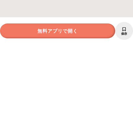
無料アプリで開く
保存