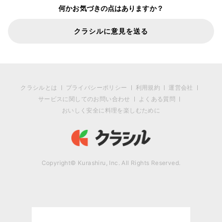
何かお気づきの点はありますか？
クラシルに意見を送る
クラシルとは
プライバシーポリシー
利用規約
運営会社
サービスに関してのお問い合わせ
よくある質問
おいしく安全に料理を楽しむために
Copyright© Kurashiru, Inc. All Rights Reserved.