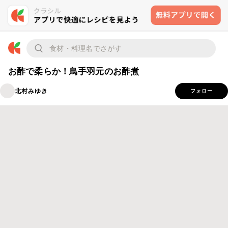
お酢で柔らか！鳥手羽元のお酢煮
北村みゆき
フォロー