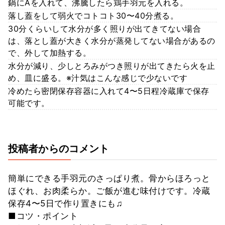
鍋にAを入れて、沸騰したら鶏手羽元を入れる。
落し蓋をして弱火でコトコト30〜40分煮る。
30分くらいして水分が多く照りが出てきてない場合
は、落とし蓋が大きく水分が蒸発してない場合があるの
で、外して加熱する。
水分が減り、少しとろみがつき照りが出てきたら火を止
め、皿に盛る。※汁気はこんな感じで少ないです
冷めたら密閉保存容器に入れて4〜5日程冷蔵庫で保存
可能です。
投稿者からのコメント
簡単にできる手羽元のさっぱり煮。骨からほろっと
ほぐれ、お肉柔らか。ご飯が進む味付けです。冷蔵
保存4〜5日で作り置きにも♫
■コツ・ポイント