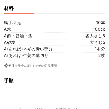
材料
鳥手羽元
10本
A水
100cc
A酢・醤油・酒
各大さじ6
A砂糖
大さじ5
A(あれば)ネギの青い部分
1本分
A(あれば)生姜の薄切り
2枚
料理を安全に楽しむための注意事項
手順