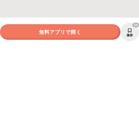
24
無料アプリで開く
保存