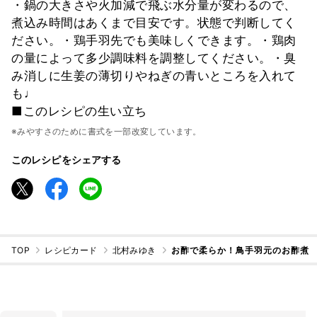
・鍋の大きさや火加減で飛ぶ水分量が変わるので、
煮込み時間はあくまで目安です。状態で判断してく
ださい。・鶏手羽先でも美味しくできます。・鶏肉
の量によって多少調味料を調整してください。・臭
み消しに生姜の薄切りやねぎの青いところを入れて
も♩
■このレシピの生い立ち
※みやすさのために書式を一部改変しています。
このレシピをシェアする
TOP
レシピカード
北村みゆき
お酢で柔らか！鳥手羽元のお酢煮