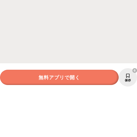
6
無料アプリで開く
保存