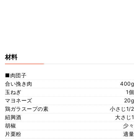
材料
■肉団子
合い挽き肉
400g
玉ねぎ
1個
マヨネーズ
20g
鶏ガラスープの素
小さじ1/2
紹興酒
大さじ1
胡椒
少々
片栗粉
適量