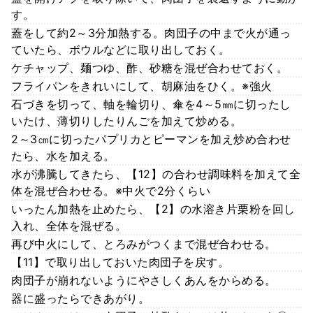
す。
蓋をして約2～3分加熱する。肉団子の中まで火が通っ
ていたら、ボウルなどに取り出しておく。
ケチャップ、麺つゆ、酢、砂糖を混ぜ合わせておく。
フライパンをきれいにして、胡麻油をひく。※強火
石づきを切って、軸を輪切り、傘を4～5㎜に切ったし
いたけ、薄切りしたりんごを加えて炒める。
2～3㎝に切ったパプリカとピーマンを加え炒め合わせ
たら、水を加える。
水が沸騰してきたら、【12】の合わせ調味料を加えて全
体を混ぜ合わせる。※中火で2分くらい
いったん加熱を止めたら、【2】の水溶き片栗粉を回し
入れ、全体を混ぜる。
再び中火にして、とろみがつくまで混ぜ合わせる。
【11】で取り出しておいた肉団子を戻す。
肉団子が崩れないようにやさしくあんをからめる。
器に盛ったらできあがり。