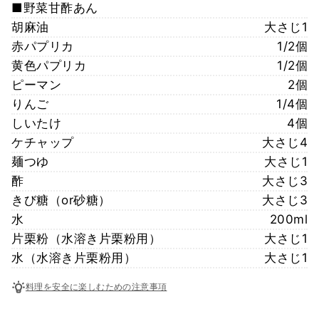
■野菜甘酢あん
胡麻油
大さじ1
赤パプリカ
1/2個
黄色パプリカ
1/2個
ピーマン
2個
りんご
1/4個
しいたけ
4個
ケチャップ
大さじ4
麺つゆ
大さじ1
酢
大さじ3
きび糖（or砂糖）
大さじ3
水
200ml
片栗粉（水溶き片栗粉用）
大さじ1
水（水溶き片栗粉用）
大さじ1
料理を安全に楽しむための注意事項