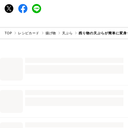
TOP
レシピカード
揚げ物
天ぷら
残り物の天ぷらが簡単に変身