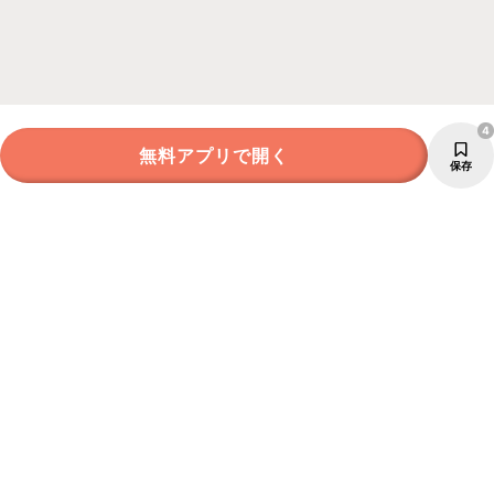
4
無料アプリで開く
保存