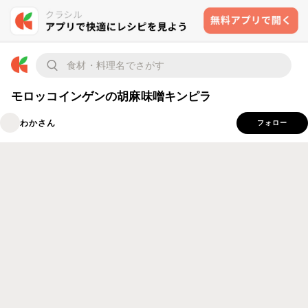
モロッコインゲンの胡麻味噌キンピラ
わかさん
フォロー