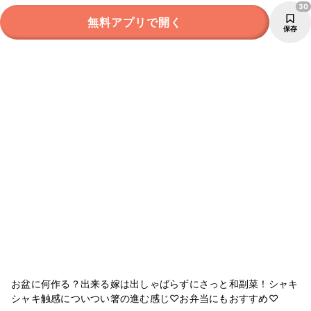
30
無料アプリで開く
保存
お盆に何作る？出来る嫁は出しゃばらずにさっと和副菜！シャキ
シャキ触感についつい箸の進む感じ♡お弁当にもおすすめ♡