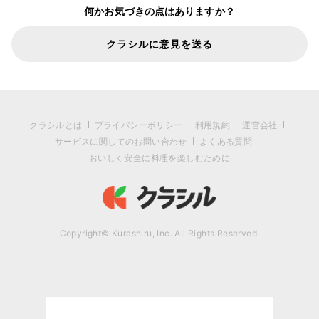
何かお気づきの点はありますか？
クラシルに意見を送る
クラシルとは
プライバシーポリシー
利用規約
運営会社
サービスに関してのお問い合わせ
よくある質問
おいしく安全に料理を楽しむために
Copyright© Kurashiru, Inc. All Rights Reserved.