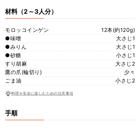
材料
（2～3人分）
モロッコインゲン
12本(約120g)
●味噌
大さじ1
●みりん
大さじ1
●砂糖
小さじ1
すり胡麻
大さじ2
鷹の爪(輪切り)
少々
ごま油
小さじ2
料理を安全に楽しむための注意事項
手順