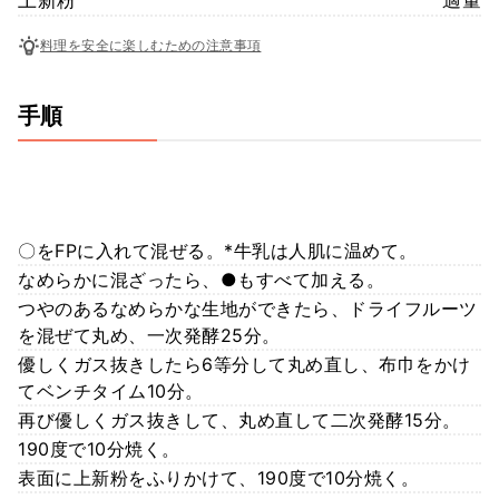
料理を安全に楽しむための注意事項
手順
〇をFPに入れて混ぜる。*牛乳は人肌に温めて。
なめらかに混ざったら、●もすべて加える。
つやのあるなめらかな生地ができたら、ドライフルーツ
を混ぜて丸め、一次発酵25分。
優しくガス抜きしたら6等分して丸め直し、布巾をかけ
てベンチタイム10分。
再び優しくガス抜きして、丸め直して二次発酵15分。
190度で10分焼く。
表面に上新粉をふりかけて、190度で10分焼く。