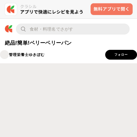
絶品!簡単!ベリーベリーパン
管理栄養士ゆきぼむ
フォロー