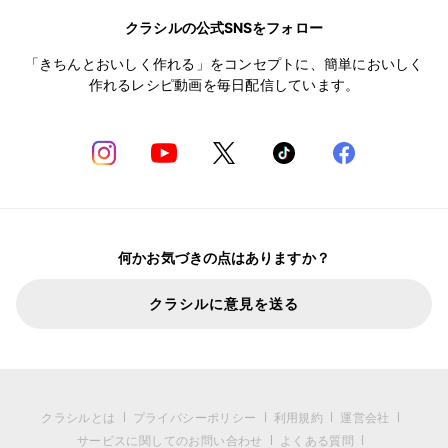
クラシルの公式SNSをフォロー
「きちんとおいしく作れる」をコンセプトに、簡単においしく
作れるレシピ動画を毎日配信しています。
何かお気づきの点はありますか？
クラシルに意見を送る
クラシルとは
プライバシーポリシー
利用規約
運営会社
サービスに関してのお問い合わせ
よくある質問