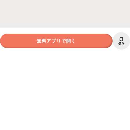
無料アプリで開く
保存