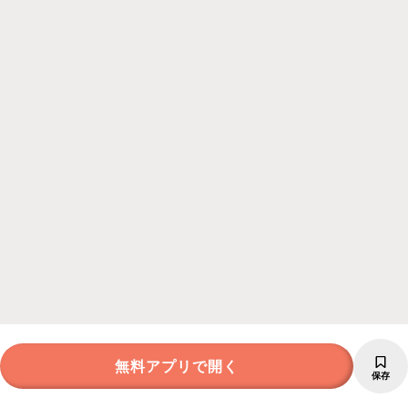
無料アプリで開く
保存