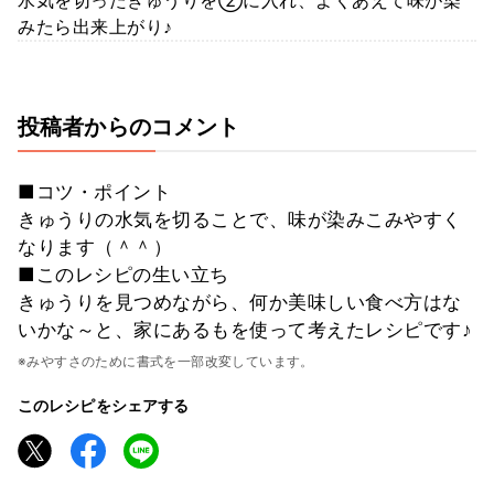
水気を切ったきゅうりを②に入れ、よくあえて味が染
みたら出来上がり♪
投稿者からのコメント
■コツ・ポイント
きゅうりの水気を切ることで、味が染みこみやすく
なります（＾＾）
■このレシピの生い立ち
きゅうりを見つめながら、何か美味しい食べ方はな
いかな～と、家にあるもを使って考えたレシピです♪
※みやすさのために書式を一部改変しています。
このレシピをシェアする