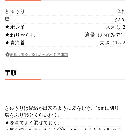
きゅうり
2本
塩
少々
★ポン酢
大さじ 2
★ねりからし
適量（お好みで）
★青海苔
大さじ1～2
料理を安全に楽しむための注意事項
手順
きゅうりは縦縞が出来るように皮をむき、1cmに切り、
塩をふり15分くらいおく。
★を全てよく混ぜておく。