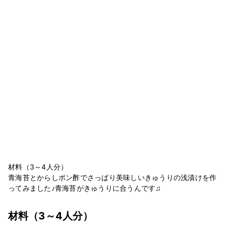
材料（3～4人分）
青海苔とからしポン酢でさっぱり美味しいきゅうりの浅漬けを作
ってみました♪青海苔がきゅうりに合うんです♫
材料
（3～4人分）