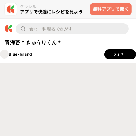
青海苔＊きゅうりくん＊
Blue-Island
フォロー