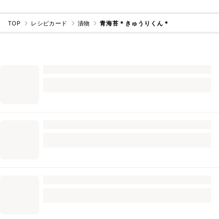
TOP
レシピカード
漬物
青海苔＊きゅうりくん＊