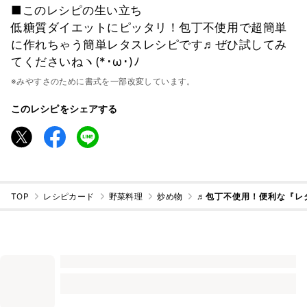
■このレシピの生い立ち
低糖質ダイエットにピッタリ！包丁不使用で超簡単
に作れちゃう簡単レタスレシピです♬ぜひ試してみ
てくださいねヽ(*･ω･)ﾉ
※みやすさのために書式を一部改変しています。
このレシピをシェアする
TOP
レシピカード
野菜料理
炒め物
♬包丁不使用！便利な『レ