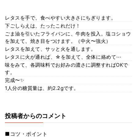
レタスを手で、食べやすい大きさにちぎります。
下ごしらえは、たったこれだけ！
ごま油を引いたフライパンに、牛肉を投入。塩コショウ
を加えて、焼き目をつけます。（中火〜強火）
レタスを加えて、サッと火を通します。
レタスに火が通れば、☆を加えて、全体に絡めて⋯
味をみて、各調味料でお好みの濃さに調整すればOKで
す。
完成〜✨
1人分の糖質量は、約2.2gです。
投稿者からのコメント
■コツ・ポイント