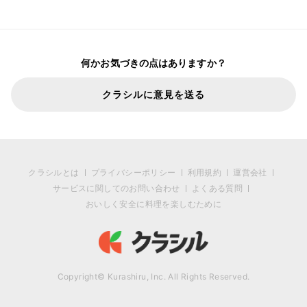
何かお気づきの点はありますか？
クラシルに意見を送る
クラシルとは
プライバシーポリシー
利用規約
運営会社
サービスに関してのお問い合わせ
よくある質問
おいしく安全に料理を楽しむために
Copyright© Kurashiru, Inc. All Rights Reserved.