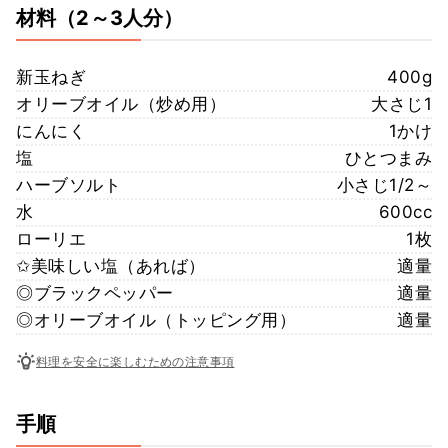
材料
（2～3人分）
新玉ねぎ
400g
オリーブオイル（炒め用）
大さじ1
にんにく
1かけ
塩
ひとつまみ
ハーブソルト
小さじ1/2～
水
600cc
ローリエ
1枚
✩美味しい塩（あれば）
適量
◎ブラックペッパー
適量
◎オリーブオイル（トッピング用）
適量
料理を安全に楽しむための注意事項
手順