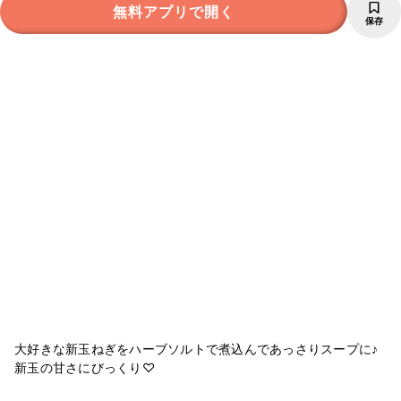
無料アプリで開く
保存
大好きな新玉ねぎをハーブソルトで煮込んであっさりスープに♪
新玉の甘さにびっくり♡