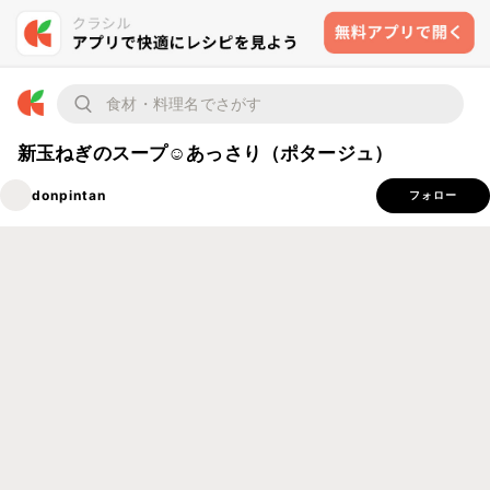
新玉ねぎのスープ☺あっさり（ポタージュ）
donpintan
フォロー