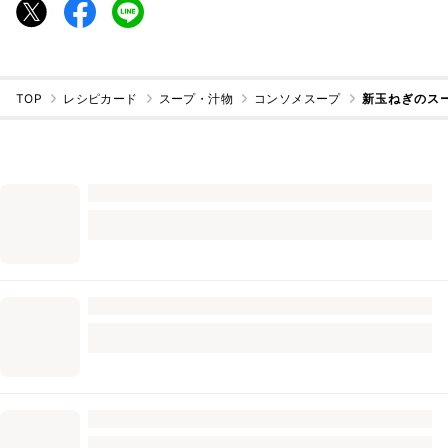
TOP
レシピカード
スープ・汁物
コンソメスープ
新玉ねぎのス