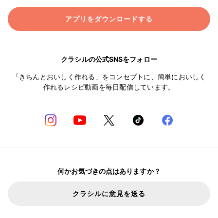
アプリをダウンロードする
クラシルの公式SNSをフォロー
「きちんとおいしく作れる」をコンセプトに、簡単においしく
作れるレシピ動画を毎日配信しています。
何かお気づきの点はありますか？
クラシルに意見を送る