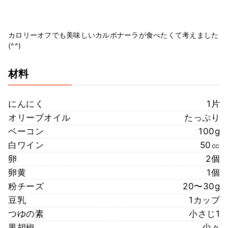
カロリーオフでも美味しいカルボナーラが食べたくて考えました
(^^)
材料
にんにく
1片
オリーブオイル
たっぷり
ベーコン
100g
白ワイン
50㏄
卵
2個
卵黄
1個
粉チーズ
20〜30g
豆乳
1カップ
つゆの素
小さじ1
黒胡椒
少々