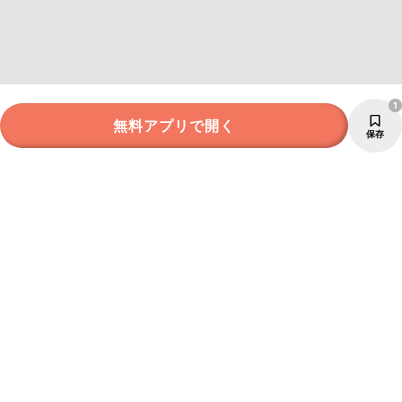
1
無料アプリで開く
保存