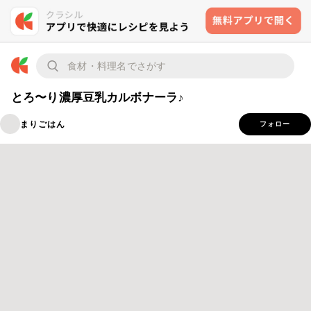
とろ〜り濃厚豆乳カルボナーラ♪
まりごはん
フォロー