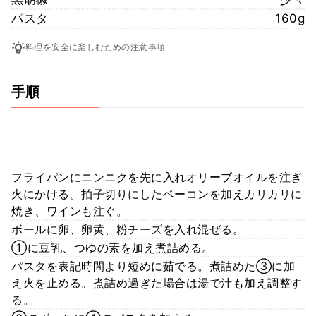
パスタ
160g
料理を安全に楽しむための注意事項
手順
フライパンにニンニクを先に入れオリーブオイルを注ぎ
火にかける。拍子切りにしたベーコンを加えカリカリに
焼き、ワインも注ぐ。
ボールに卵、卵黄、粉チーズを入れ混ぜる。
①に豆乳、つゆの素を加え煮詰める。
パスタを表記時間より短めに茹でる。煮詰めた③に加
え火を止める。煮詰め過ぎた場合は湯で汁も加え調整す
る。