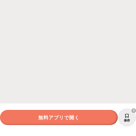
1
無料アプリで開く
保存