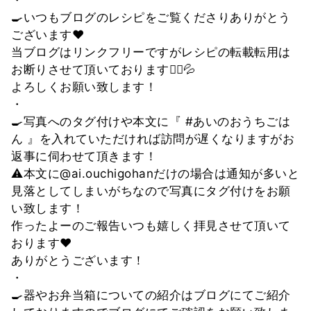
🍳いつもブログのレシピをご覧くださりありがとう
ございます❤
当ブログはリンクフリーですがレシピの転載転用は
お断りさせて頂いております🙇‍♀💦
よろしくお願い致します！
・
🍳写真へのタグ付けや本文に『 #あいのおうちごは
ん 』を入れていただければ訪問が遅くなりますがお
返事に伺わせて頂きます！
⚠️本文に@ai.ouchigohanだけの場合は通知が多いと
見落としてしまいがちなので写真にタグ付けをお願
い致します！
作ったよーのご報告いつも嬉しく拝見させて頂いて
おります❤
ありがとうございます！
・
🍳器やお弁当箱についての紹介はブログにてご紹介