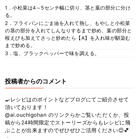
1．小松菜は4～5センチ幅に切り、茎と葉の部分に分け
る。
2．フライパンにごま油を入れて熱し、もやしと小松菜
の茎の部分を入れてしんなりするまで炒め、葉の部分と
桜えびも加えてさっと炒めたら【A】を入れ味が馴染む
まで炒める。
3．塩、ブラックペッパーで味を調える。
投稿者からのコメント
🍳レシピはのポイントなどブログにてご紹介させて
頂いております！
@ai.ouchigohan のリンクらかご覧いただくか、投
稿から24時間限定でストーリーズからもレシピに飛
ぶことが出来ますのでぜひぜひご活用ください😊💕
・