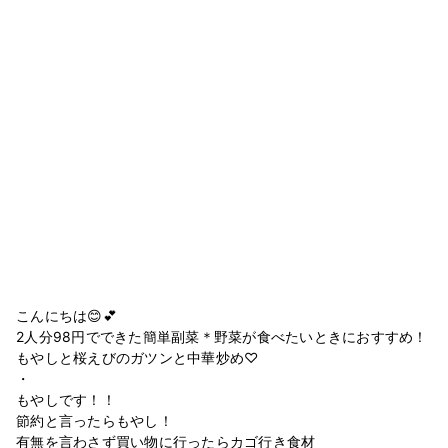
こんにちは😊💕
2人分98円でできた簡単副菜＊野菜が食べたいときにおすすめ！
もやしと桜えびのガツンと中華炒め♡
・
もやしです！！
節約と言ったらもやし！
有無を言わさず買い物に行ったらカゴ行き食材