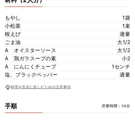
もやし
1袋
小松菜
1束
桜えび
適量
ごま油
大1/2
A オイスターソース
大1/2
A 鶏ガラスープの素
小2
A にんにくチューブ
1センチ
塩、ブラックペッパー
適量
料理を安全に楽しむための注意事項
手順
所要時間：10分