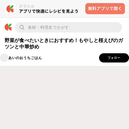
野菜が食べたいときにおすすめ！もやしと桜えびのガ
ツンと中華炒め
あいのおうちごはん
フォロー