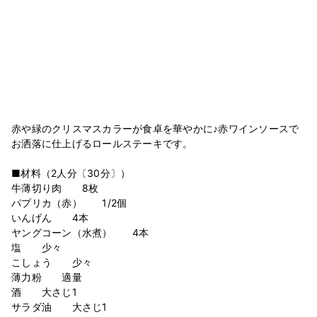
赤や緑のクリスマスカラーが食卓を華やかに♪赤ワインソースで
お洒落に仕上げるロールステーキです。
■材料（2人分〔30分〕）
牛薄切り肉 8枚
パプリカ（赤） 1/2個
いんげん 4本
ヤングコーン（水煮） 4本
塩 少々
こしょう 少々
薄力粉 適量
酒 大さじ1
サラダ油 大さじ1