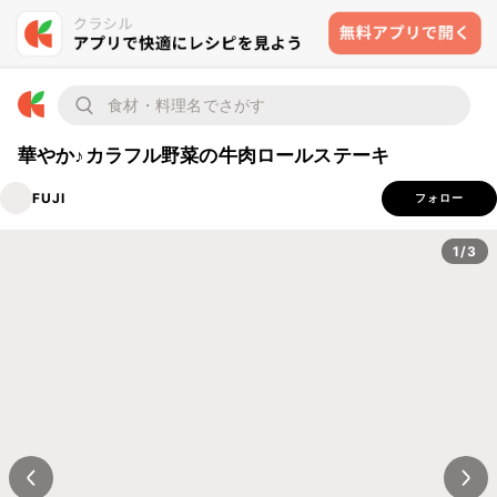
華やか♪カラフル野菜の牛肉ロールステーキ
FUJI
フォロー
1/3