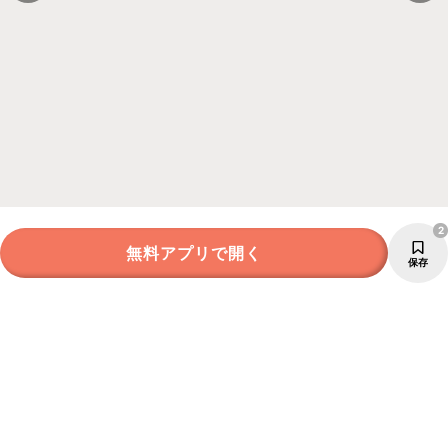
2
無料アプリで開く
保存