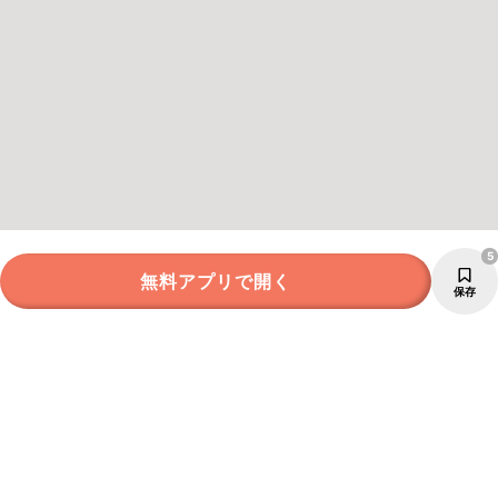
5
無料アプリで開く
保存