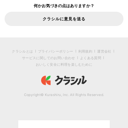
何かお気づきの点はありますか？
クラシルに意見を送る
クラシルとは
プライバシーポリシー
利用規約
運営会社
サービスに関してのお問い合わせ
よくある質問
おいしく安全に料理を楽しむために
Copyright© Kurashiru, Inc. All Rights Reserved.