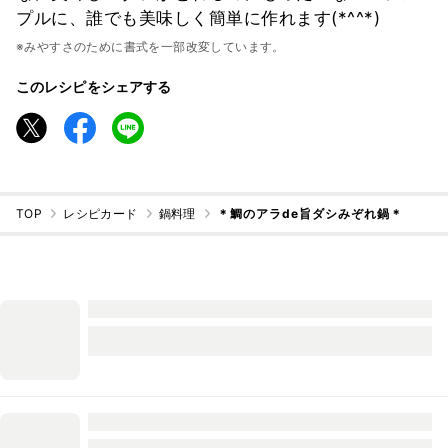
プルに、誰でも美味しく簡単に作れます(*^^*)
※みやすさのために書式を一部改変しています。
このレシピをシェアする
TOP
レシピカード
鍋料理
＊鯛のアラde旨ダシみぞれ鍋＊