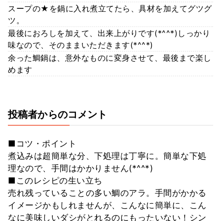
スープの★を鍋に入れ煮立てたら、具材を加えてグツグ
ツ。
最後におろしを加えて、出来上がりです(*^^*)しっかり
味なので、そのままいただきます(*^^*)
余った鯛鍋は、意外なものに変身させて、最後まで楽し
めます
投稿者からのコメント
■コツ・ポイント
煮込みは超簡単な分、下処理は丁寧に。簡単な下処
理なので、手間はかかりません(*^^*)
■このレシピの生い立ち
売れ残っていることの多い鯛のアラ。手間がかかる
イメージかもしれませんが、こんなに簡単に、こん
なに美味しいダシがとれるのにもったいない！シン