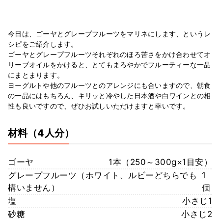
今日は、ゴーヤとグレープフルーツをマリネにします、というレ
シピをご紹介します。
ゴーヤとグレープフルーツそれぞれのほろ苦さをかけ合わせてオ
リーブオイルをかけると、とてもまろやかでフルーティーな一品
にまとまります。
ヨーグルトや他のフルーツとのアレンジにも合いますので、朝食
の一品にはもちろん、キリッと冷やした日本酒や白ワインとの相
性も良いですので、ぜひお試しいただけますと幸いです。
材料
（4人分）
ゴーヤ
1本（250～300g×1目安）
グレープフルーツ（ホワイト、ルビーどちらでも
1
構いません）
個
塩
小さじ1
砂糖
小さじ2