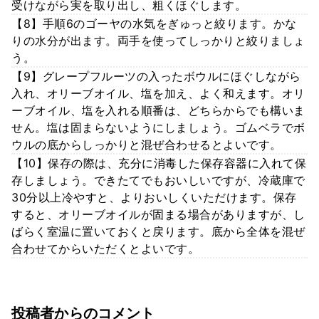
受けながら実を取り出し、粗くほぐします。
【8】手順6のゴーヤの水気をぎゅっと絞ります。かな
りの水分が出ます。両手を使ってしっかりと絞りましょ
う。
【9】グレープフルーツの入ったボウルにほぐしながら
入れ、オリーブオイル、塩を加え、よく和えます。オリ
ーブオイル、塩を入れる順番は、どちらからでも構いま
せん。塩は固まらないようにしましょう。ゴムベラでボ
ウルの底からしっかりと混ぜ合わせるとよいです。
【10】保存の際は、充分に消毒した保存容器に入れて保
存しましょう。できたてでもおいしいですが、冷蔵庫で
30分以上冷やすと、よりおいしくいただけます。保存
すると、オリーブオイルが固まる場合がありますが、し
ばらく室温に置いておくと戻ります。底から全体を混ぜ
合わせてからいただくとよいです。
投稿者からのコメント