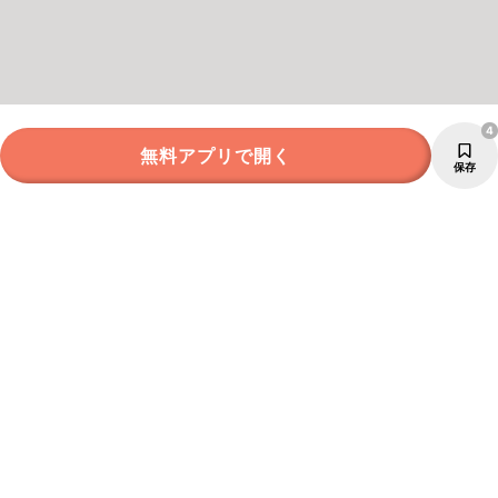
4
無料アプリで開く
保存