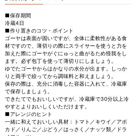
■保存期間
冷蔵4日
■作り置きのコツ・ポイント
ゴーヤは表面が固いですが、全体に柔軟性がある食
材ですので、薄切りの際にスライサーを使うと力を
加えた際にゴーヤがぐにゅっと曲がるため怪我をし
ます。必ず包丁を使って薄切りにしましょう。
ゆでたゴーヤからはかなりの水分が出ます。しっか
りと両手で絞ってから調味料と和えましょう。
保存の際は、充分に消毒した容器に入れて、冷蔵庫
で保存しましょう。
できたてでもおいしいですが、冷蔵庫で30分以上冷
やすとよりおいしくいただけます。
■アレンジのヒント
一緒に和えておいしい具材：トマト／キウイ／アボ
カド／りんご／ぶどう／はっさく／ナッツ類／ドラ