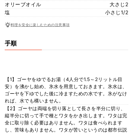
オリーブオイル
大さじ2
塩
小さじ1/2
料理を安全に楽しむための注意事項
手順
【1】ゴーヤをゆでるお湯（4人分で1.5～2リットル目
安）を沸かし始め、氷水を用意しておきます。氷水は、
ゴーヤを下ゆでした後に冷ますための水です。氷がなけ
れば、水でも構いません。
【2】ゴーヤは両端を切り落として長さを半分に切り、
縦半分に切って手で種とワタをかき出します。ワタは完
全に取り除く必要はありません。ワタは食べられます
し、苦味もありません。ワタが苦いというのは都市伝説