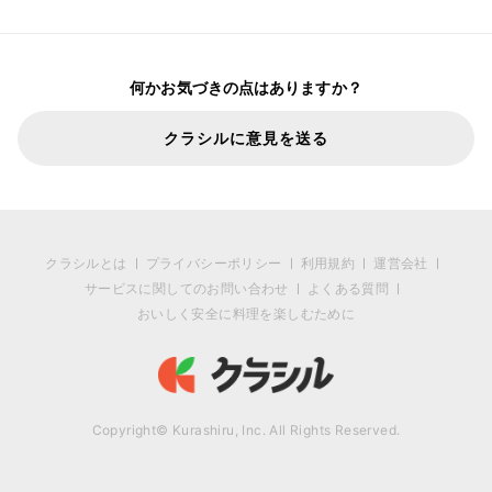
何かお気づきの点はありますか？
クラシルに意見を送る
クラシルとは
プライバシーポリシー
利用規約
運営会社
サービスに関してのお問い合わせ
よくある質問
おいしく安全に料理を楽しむために
Copyright© Kurashiru, Inc. All Rights Reserved.