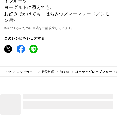
イフルーツ
ヨーグルトに添えても。
お好みでかけても：はちみつ／マーマレード／レモ
ン果汁
※みやすさのために書式を一部改変しています。
このレシピをシェアする
TOP
レシピカード
野菜料理
和え物
ゴーヤとグレープフルーツ