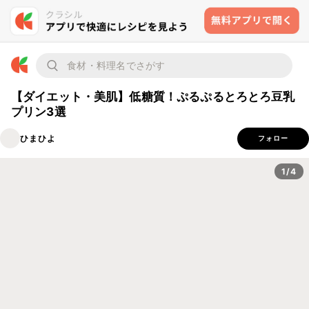
【ダイエット・美肌】低糖質！ぷるぷるとろとろ豆乳
プリン3選
ひまひよ
フォロー
1/4