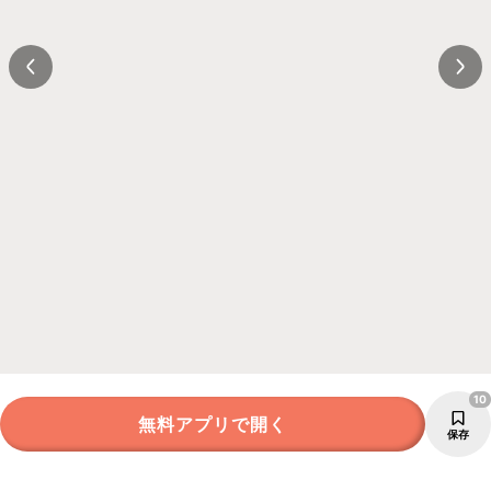
10
無料アプリで開く
保存