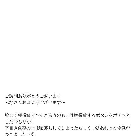
ご訪問ありがとうございます
みなさんおはようございます〜
珍しく朝投稿で〜すと言うのも、昨晩投稿するボタンをポチッと
したつもりが、
下書き保存のまま寝落ちしてしまったらしく…😅あれっと今気が
つきました〜💦