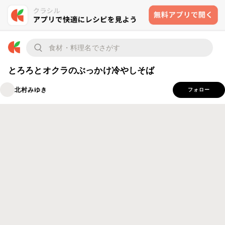
とろろとオクラのぶっかけ冷やしそば
北村みゆき
フォロー