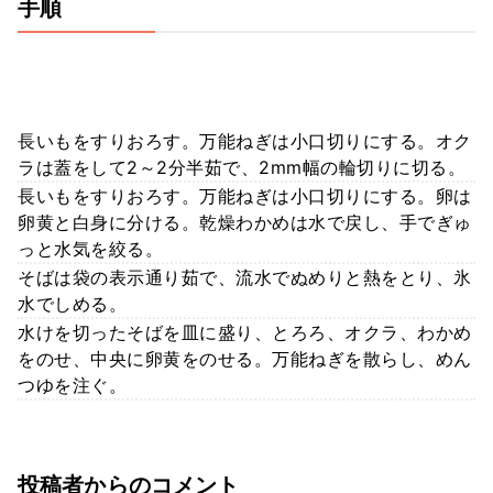
手順
長いもをすりおろす。万能ねぎは小口切りにする。オク
ラは蓋をして2～2分半茹で、2mm幅の輪切りに切る。
長いもをすりおろす。万能ねぎは小口切りにする。卵は
卵黄と白身に分ける。乾燥わかめは水で戻し、手でぎゅ
っと水気を絞る。
そばは袋の表示通り茹で、流水でぬめりと熱をとり、氷
水でしめる。
水けを切ったそばを皿に盛り、とろろ、オクラ、わかめ
をのせ、中央に卵黄をのせる。万能ねぎを散らし、めん
つゆを注ぐ。
投稿者からのコメント