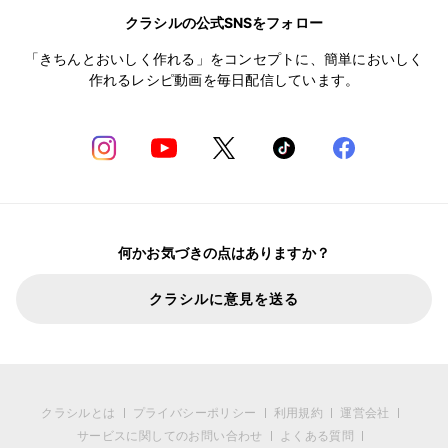
クラシルの公式SNSをフォロー
「きちんとおいしく作れる」をコンセプトに、簡単においしく
作れるレシピ動画を毎日配信しています。
何かお気づきの点はありますか？
クラシルに意見を送る
クラシルとは
プライバシーポリシー
利用規約
運営会社
サービスに関してのお問い合わせ
よくある質問