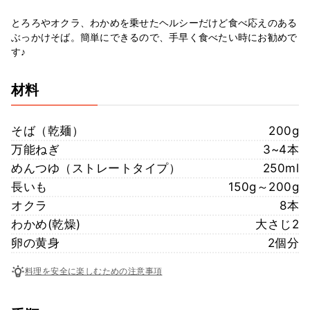
とろろやオクラ、わかめを乗せたヘルシーだけど食べ応えのある
ぶっかけそば。簡単にできるので、手早く食べたい時にお勧めで
す♪
材料
そば（乾麺）
200g
万能ねぎ
3~4本
めんつゆ（ストレートタイプ）
250ml
長いも
150g～200g
オクラ
8本
わかめ(乾燥)
大さじ2
卵の黄身
2個分
料理を安全に楽しむための注意事項