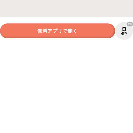
28
無料アプリで開く
保存