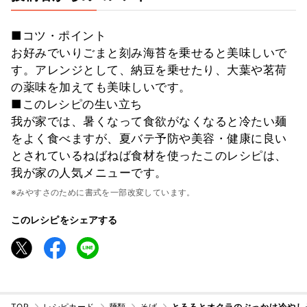
■コツ・ポイント
お好みでいりごまと刻み海苔を乗せると美味しいで
す。アレンジとして、納豆を乗せたり、大葉や茗荷
の薬味を加えても美味しいです。
■このレシピの生い立ち
我が家では、暑くなって食欲がなくなると冷たい麺
をよく食べますが、夏バテ予防や美容・健康に良い
とされているねばねば食材を使ったこのレシピは、
我が家の人気メニューです。
※みやすさのために書式を一部改変しています。
このレシピをシェアする
TOP
レシピカード
麺類
そば
とろろとオクラのぶっかけ冷やし