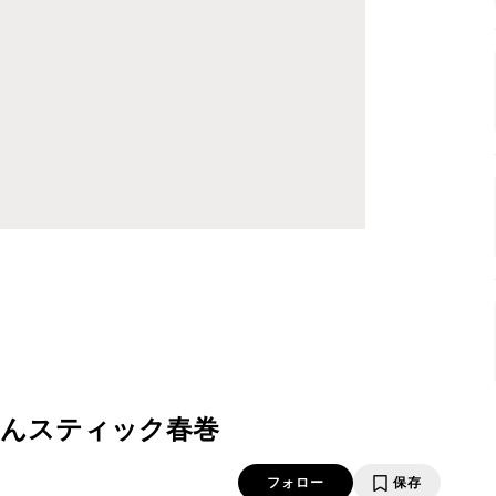
んスティック春巻
フォロー
保存