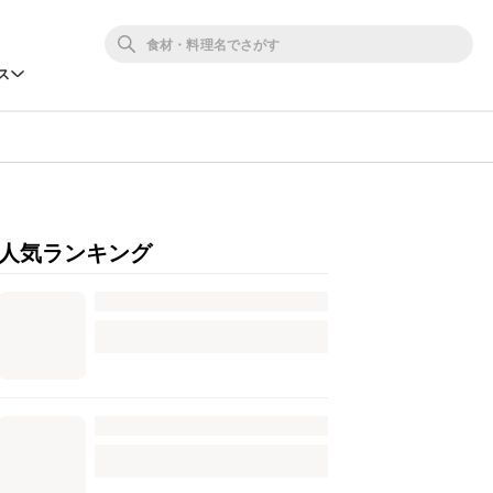
ス
人気ランキング