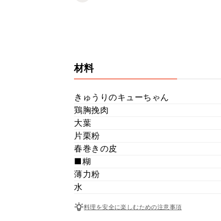
材料
きゅうりのキューちゃん
鶏胸挽肉
大葉
片栗粉
春巻きの皮
■糊
薄力粉
水
料理を安全に楽しむための注意事項