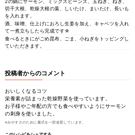
2の鍋にサーモン、ミックスビーンズ、玉ねぎ、ねぎ、
切干大根、乾燥大根の葉、しいたけ、まいたけ、長いも
を入れます。
酒、味噌、仕上げにおろし生姜を加え、キャベツを入れ
て一煮立ちしたら完成です☆
食べるときにがごめ昆布、ごま、小ねぎをトッピングし
ていただきます。
投稿者からのコメント
おいしくなるコツ
栄養素が詰まった乾燥野菜を使っています。
お子様やご年配の方でも食べやすいようにサーモン
の刺身を使いました。
※みやすさのために書式を一部改変しています。
このレシピをシェアする