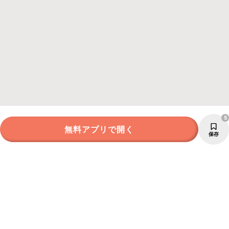
5
無料アプリで開く
保存