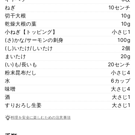
ねぎ
10センチ
切干大根
10g
乾燥大根の葉
10g
小ねぎ【トッピング】
小さじ1
(さ)かな/サーモンの刺身
100g
(し)いたけ/しいたけ
2個
まいたけ
20g
(い)も/長いも
20センチ
粉末昆布だし
小さじ4
水
6カップ
味噌
大さじ4
酒
大さじ1
すりおろし生姜
大さじ1
料理を安全に楽しむための注意事項