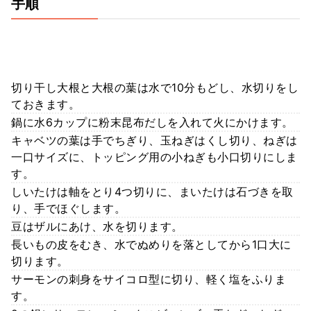
手順
切り干し大根と大根の葉は水で10分もどし、水切りをし
ておきます。
鍋に水6カップに粉末昆布だしを入れて火にかけます。
キャベツの葉は手でちぎり、玉ねぎはくし切り、ねぎは
一口サイズに、トッピング用の小ねぎも小口切りにしま
す。
しいたけは軸をとり4つ切りに、まいたけは石づきを取
り、手でほぐします。
豆はザルにあけ、水を切ります。
長いもの皮をむき、水でぬめりを落としてから1口大に
切ります。
サーモンの刺身をサイコロ型に切り、軽く塩をふりま
す。