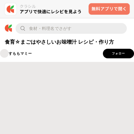
食育☆まごはやさしいお味噌汁 レシピ・作り方
すももマミー
フォロー