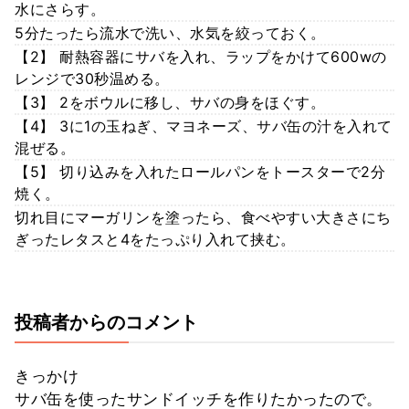
水にさらす。
5分たったら流水で洗い、水気を絞っておく。
【2】 耐熱容器にサバを入れ、ラップをかけて600wの
レンジで30秒温める。
【3】 2をボウルに移し、サバの身をほぐす。
【4】 3に1の玉ねぎ、マヨネーズ、サバ缶の汁を入れて
混ぜる。
【5】 切り込みを入れたロールパンをトースターで2分
焼く。
切れ目にマーガリンを塗ったら、食べやすい大きさにち
ぎったレタスと4をたっぷり入れて挟む。
投稿者からのコメント
きっかけ
サバ缶を使ったサンドイッチを作りたかったので。