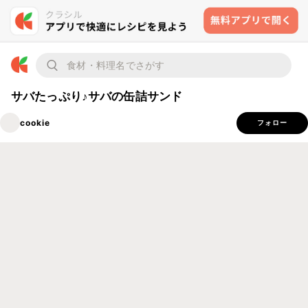
サバたっぷり♪サバの缶詰サンド
cookie
フォロー