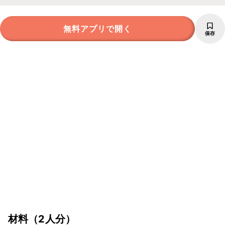
無料アプリで開く
保存
材料
（2人分）