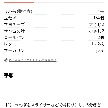
サバ缶(醤油煮)
1缶
玉ねぎ
1/4個
マヨネーズ
大さじ2
サバ缶の汁
小さじ2
ロールパン
2個
レタス
1～2枚
マーガリン
少々
料理を安全に楽しむための注意事項
手順
【1】 玉ねぎをスライサーなどで薄切りにし、5分ほど