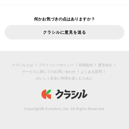
何かお気づきの点はありますか？
クラシルに意見を送る
クラシルとは
プライバシーポリシー
利用規約
運営会社
サービスに関してのお問い合わせ
よくある質問
おいしく安全に料理を楽しむために
Copyright© Kurashiru, Inc. All Rights Reserved.