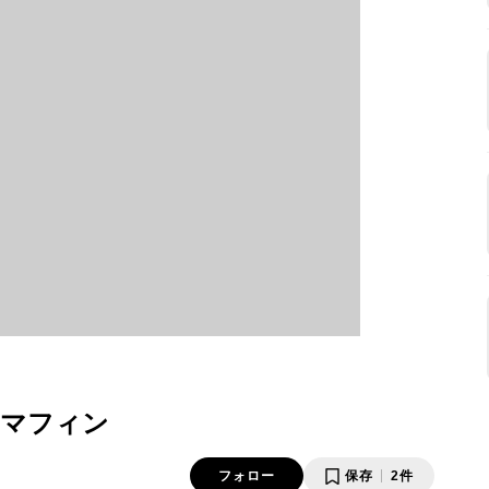
ジマフィン
フォロー
保存
2件