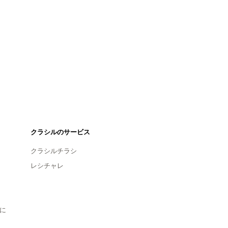
クラシルのサービス
クラシルチラシ
レシチャレ
に