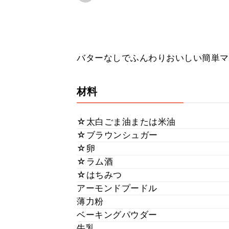
バターなしでふんわりおいしい簡単マ
材料
☆太白ごま油または米油
☆ブラウンシュガー
☆卵
☆ラム酒
☆はちみつ
アーモンドプードル
薄力粉
ベーキングパウダー
牛乳