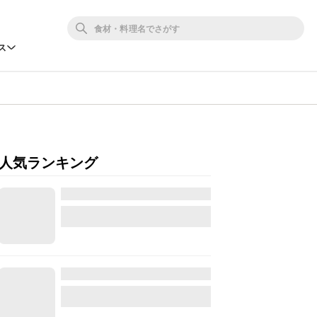
ス
人気ランキング