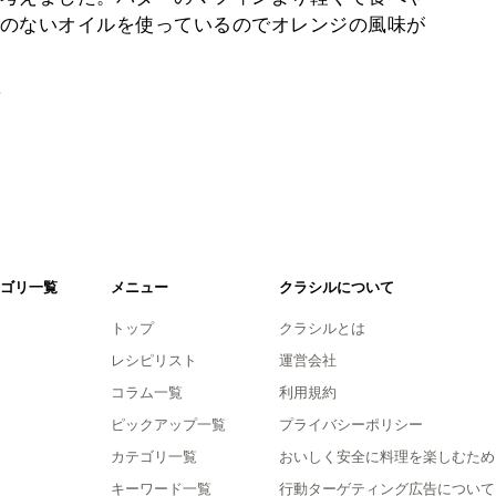
のないオイルを使っているのでオレンジの風味が
。
ゴリ一覧
メニュー
クラシルについて
トップ
クラシルとは
レシピリスト
運営会社
コラム一覧
利用規約
ピックアップ一覧
プライバシーポリシー
カテゴリ一覧
おいしく安全に料理を楽しむため
キーワード一覧
行動ターゲティング広告について