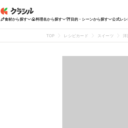
食材から探す
料理名から探す
目的・シーンから探す
公式レシ
TOP
レシピカード
スイーツ
洋