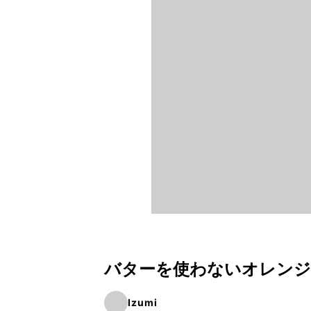
バターを使わないオレン
Izumi