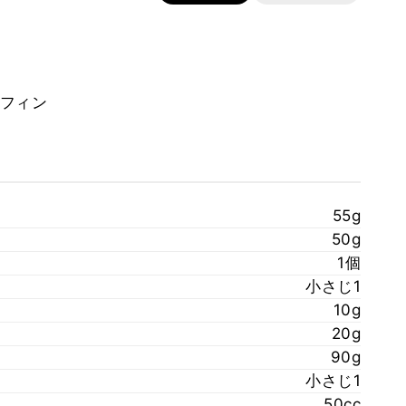
フィン
55g
50g
1個
小さじ1
10g
20g
90g
小さじ1
50cc