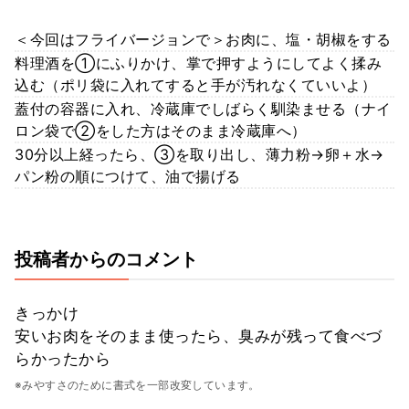
＜今回はフライバージョンで＞お肉に、塩・胡椒をする
料理酒を①にふりかけ、掌で押すようにしてよく揉み
込む（ポリ袋に入れてすると手が汚れなくていいよ）
蓋付の容器に入れ、冷蔵庫でしばらく馴染ませる（ナイ
ロン袋で②をした方はそのまま冷蔵庫へ）
30分以上経ったら、③を取り出し、薄力粉→卵＋水→
パン粉の順につけて、油で揚げる
投稿者からのコメント
きっかけ
安いお肉をそのまま使ったら、臭みが残って食べづ
らかったから
※みやすさのために書式を一部改変しています。