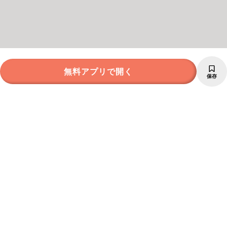
無料アプリで開く
保存