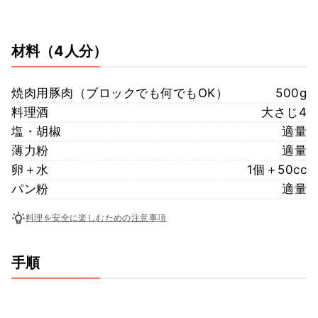
材料
（4人分）
焼肉用豚肉（ブロックでも何でもOK）
500g
料理酒
大さじ4
塩・胡椒
適量
薄力粉
適量
卵＋水
1個＋50cc
パン粉
適量
料理を安全に楽しむための注意事項
手順