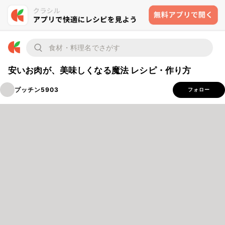
安いお肉が、美味しくなる魔法 レシピ・作り方
プッチン5903
フォロー