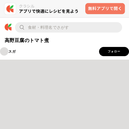
高野豆腐のトマト煮
スガ
フォロー