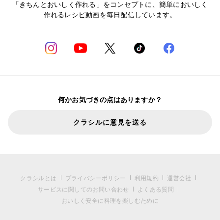
「きちんとおいしく作れる」をコンセプトに、簡単においしく
作れるレシピ動画を毎日配信しています。
何かお気づきの点はありますか？
クラシルに意見を送る
クラシルとは
プライバシーポリシー
利用規約
運営会社
サービスに関してのお問い合わせ
よくある質問
おいしく安全に料理を楽しむために