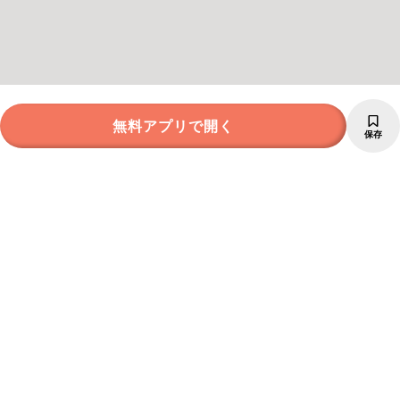
無料アプリで開く
保存